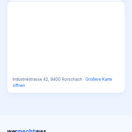
Industriestrasse 42, 9400 Rorschach
·
Größere Karte
öffnen
wer
macht
was