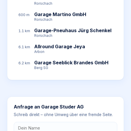
Rorschach
Garage Martino GmbH
600 m
Rorschach
Garage-Pneuhaus Jürg Schenkel
1.1 km
Rorschach
Allround Garage Jeya
6.1 km
Arbon
Garage Seeblick Brandes GmbH
6.2 km
Berg SG
Anfrage an
Garage Studer AG
Schreib direkt – ohne Umweg über eine fremde Seite.