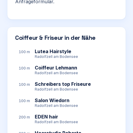
Anfrageformular.
Coiffeur & Friseur in der Nähe
Lutea Hairstyle
100 m
Radolfzell am Bodensee
Coiffeur Lehmann
100 m
Radolfzell am Bodensee
Schreibers top Friseure
100 m
Radolfzell am Bodensee
Salon Wiedorn
100 m
Radolfzell am Bodensee
EDEN hair
200 m
Radolfzell am Bodensee