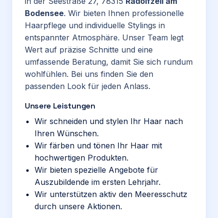
in der Seestraße 27, 78315
Radolfzell am
Bodensee
. Wir bieten Ihnen professionelle
Haarpflege und individuelle Stylings in
entspannter Atmosphäre. Unser Team legt
Wert auf präzise Schnitte und eine
umfassende Beratung, damit Sie sich rundum
wohlfühlen. Bei uns finden Sie den
passenden Look für jeden Anlass.
Unsere Leistungen
Wir schneiden und stylen Ihr Haar nach
Ihren Wünschen.
Wir färben und tönen Ihr Haar mit
hochwertigen Produkten.
Wir bieten spezielle Angebote für
Auszubildende im ersten Lehrjahr.
Wir unterstützen aktiv den Meeresschutz
durch unsere Aktionen.