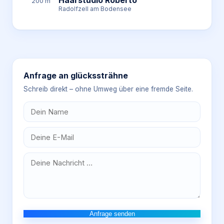
Haarstudio Roberto
200 m
Radolfzell am Bodensee
Anfrage an
glückssträhne
Schreib direkt – ohne Umweg über eine fremde Seite.
Anfrage senden