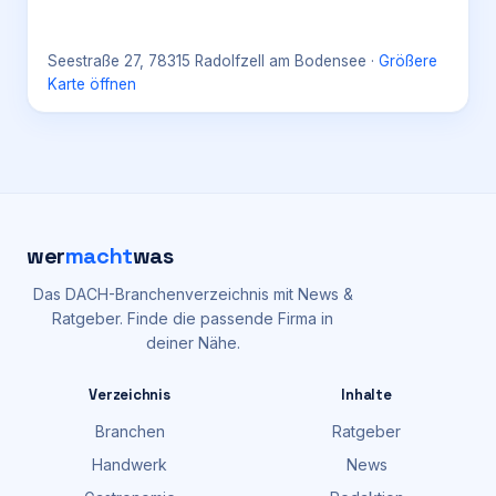
Seestraße 27, 78315 Radolfzell am Bodensee
·
Größere
Karte öffnen
wer
macht
was
Das DACH-Branchenverzeichnis mit News &
Ratgeber. Finde die passende Firma in
deiner Nähe.
Verzeichnis
Inhalte
Branchen
Ratgeber
Handwerk
News