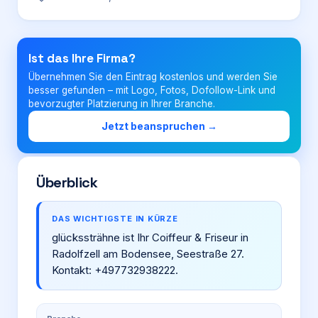
Login
Ist das Ihre Firma?
Übernehmen Sie den Eintrag kostenlos und werden Sie
Firma eintragen
besser gefunden – mit Logo, Fotos, Dofollow-Link und
bevorzugter Platzierung in Ihrer Branche.
Jetzt beanspruchen →
Überblick
DAS WICHTIGSTE IN KÜRZE
glückssträhne ist Ihr Coiffeur & Friseur in
Radolfzell am Bodensee, Seestraße 27.
Kontakt: +497732938222.