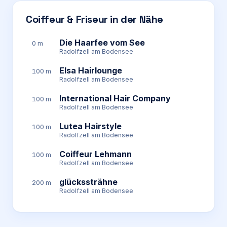
Coiffeur & Friseur in der Nähe
Die Haarfee vom See
0 m
Radolfzell am Bodensee
Elsa Hairlounge
100 m
Radolfzell am Bodensee
International Hair Company
100 m
Radolfzell am Bodensee
Lutea Hairstyle
100 m
Radolfzell am Bodensee
Coiffeur Lehmann
100 m
Radolfzell am Bodensee
glückssträhne
200 m
Radolfzell am Bodensee