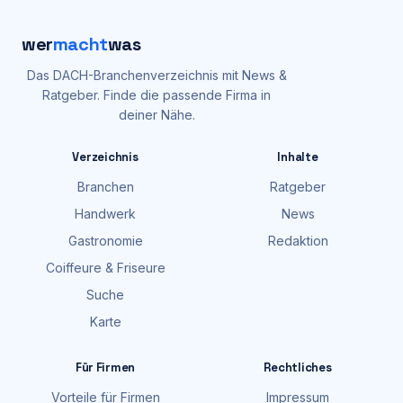
wer
macht
was
Das DACH-Branchenverzeichnis mit News &
Ratgeber. Finde die passende Firma in
deiner Nähe.
Verzeichnis
Inhalte
Branchen
Ratgeber
Handwerk
News
Gastronomie
Redaktion
Coiffeure & Friseure
Suche
Karte
Für Firmen
Rechtliches
Vorteile für Firmen
Impressum