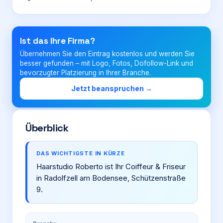
Login
Ist das Ihre Firma?
Übernehmen Sie den Eintrag kostenlos und werden Sie
Firma eintragen
besser gefunden – mit Logo, Fotos, Dofollow-Link und
bevorzugter Platzierung in Ihrer Branche.
Jetzt beanspruchen →
Überblick
DAS WICHTIGSTE IN KÜRZE
Haarstudio Roberto ist Ihr Coiffeur & Friseur
in Radolfzell am Bodensee, Schützenstraße
9.