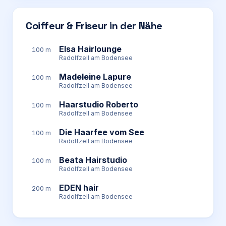
Coiffeur & Friseur in der Nähe
Elsa Hairlounge
100 m
Radolfzell am Bodensee
Madeleine Lapure
100 m
Radolfzell am Bodensee
Haarstudio Roberto
100 m
Radolfzell am Bodensee
Die Haarfee vom See
100 m
Radolfzell am Bodensee
Beata Hairstudio
100 m
Radolfzell am Bodensee
EDEN hair
200 m
Radolfzell am Bodensee