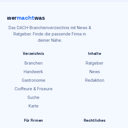
wer
macht
was
Das DACH-Branchenverzeichnis mit News &
Ratgeber. Finde die passende Firma in
deiner Nähe.
Verzeichnis
Inhalte
Branchen
Ratgeber
Handwerk
News
Gastronomie
Redaktion
Coiffeure & Friseure
Suche
Karte
Für Firmen
Rechtliches