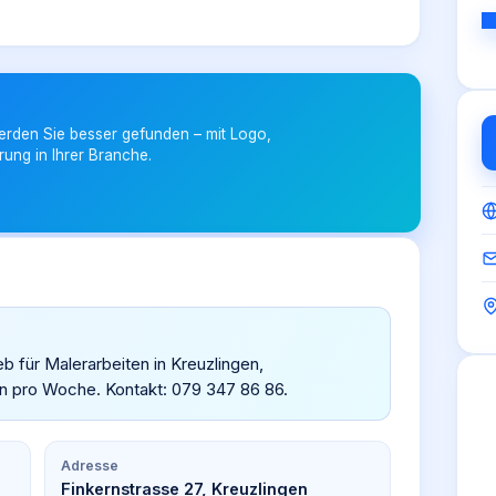
erden Sie besser gefunden – mit Logo,
rung in Ihrer Branche.
eb für Malerarbeiten in Kreuzlingen,
en pro Woche. Kontakt: 079 347 86 86.
Adresse
Finkernstrasse 27, Kreuzlingen