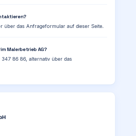
ntaktieren?
r über das Anfrageformular auf dieser Seite.
Grim Malerbetrieb AG?
 347 86 86, alternativ über das
mbH