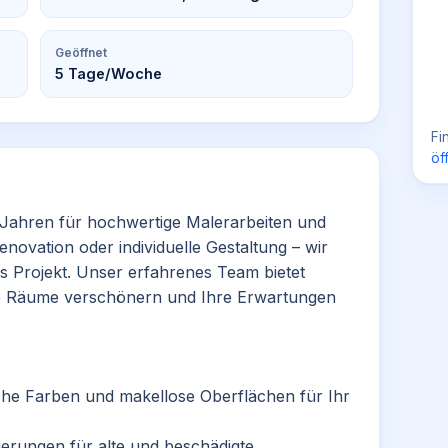
Geöffnet
5
Tage/Woche
Fi
öf
t Jahren für hochwertige Malerarbeiten und
novation oder individuelle Gestaltung – wir
es Projekt. Unser erfahrenes Team bietet
re Räume verschönern und Ihre Erwartungen
che Farben und makellose Oberflächen für Ihr
erungen für alte und beschädigte