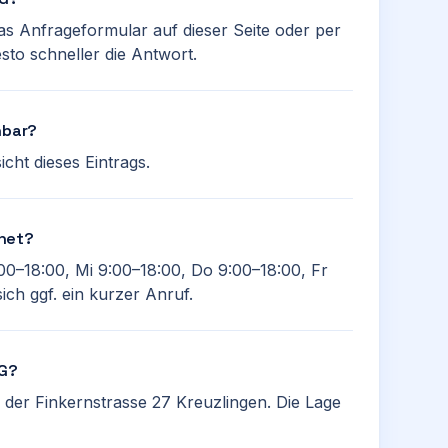
das Anfrageformular auf dieser Seite oder per
sto schneller die Antwort.
hbar?
cht dieses Eintrags.
fnet?
00–18:00, Mi 9:00–18:00, Do 9:00–18:00, Fr
ich ggf. ein kurzer Anruf.
AG?
n der Finkernstrasse 27 Kreuzlingen. Die Lage