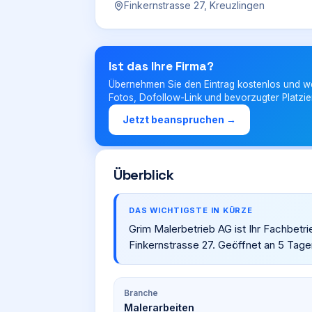
Finkernstrasse 27, Kreuzlingen
Ist das Ihre Firma?
Übernehmen Sie den Eintrag kostenlos und w
Fotos, Dofollow-Link und bevorzugter Platzie
Jetzt beanspruchen →
Überblick
DAS WICHTIGSTE IN KÜRZE
Grim Malerbetrieb AG ist Ihr Fachbetri
Finkernstrasse 27. Geöffnet an 5 Tag
Branche
Malerarbeiten