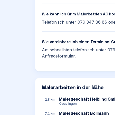
Wie kann ich Grim Malerbetrieb AG ko
Telefonisch unter 079 347 86 86 ode
Wie vereinbare ich einen Termin bei 
Am schnellsten telefonisch unter 079
Anfrageformular.
Malerarbeiten in der Nähe
Malergeschäft Helbling G
2.8 km
Kreuzlingen
Malergeschäft Bollmann
7.1 km