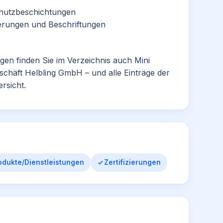
schutzbeschichtungen
erungen und Beschriftungen
ngen finden Sie im Verzeichnis auch
Mini
schäft Helbling GmbH
– und alle Einträge der
rsicht.
odukte/Dienstleistungen
Zertifizierungen