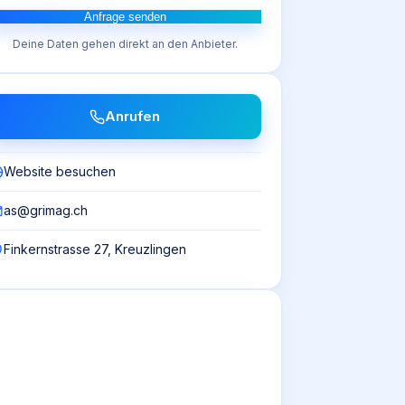
Anfrage senden
Deine Daten gehen direkt an den Anbieter.
Anrufen
Website besuchen
as@grimag.ch
Finkernstrasse 27, Kreuzlingen