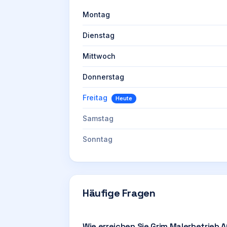
Montag
Dienstag
Mittwoch
Donnerstag
Freitag
Heute
Samstag
Sonntag
Häufige Fragen
Wie erreichen Sie Grim Malerbetrieb 