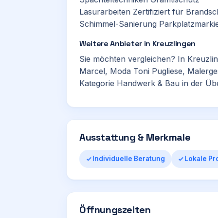
Lasurarbeiten Zertifiziert für Brand
Schimmel-Sanierung Parkplatzmarki
Weitere Anbieter in Kreuzlingen
Sie möchten vergleichen? In Kreuzli
Marcel
,
Moda Toni Pugliese
,
Malerge
Kategorie
Handwerk & Bau
in der Übe
Ausstattung & Merkmale
Individuelle Beratung
Lokale Pr
Öffnungszeiten