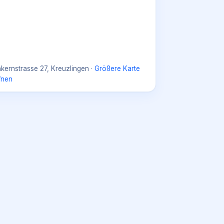
nkernstrasse 27, Kreuzlingen
·
Größere Karte
fnen