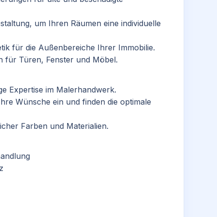
staltung, um Ihren Räumen eine individuelle
ik für die Außenbereiche Ihrer Immobilie.
n für Türen, Fenster und Möbel.
ge Expertise im Malerhandwerk.
Ihre Wünsche ein und finden die optimale
licher Farben und Materialien.
handlung
z