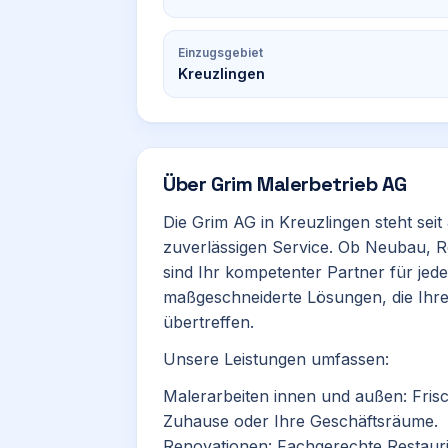
Einzugsgebiet
Kreuzlingen
Über
Grim Malerbetrieb AG
Die Grim AG in Kreuzlingen steht sei
zuverlässigen Service. Ob Neubau, Re
sind Ihr kompetenter Partner für jed
maßgeschneiderte Lösungen, die Ih
übertreffen.
Unsere Leistungen umfassen:
Malerarbeiten innen und außen: Fris
Zuhause oder Ihre Geschäftsräume.
Renovationen: Fachgerechte Restauri