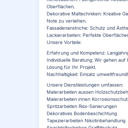
Oberflächen.
Dekorative Maltechniken: Kreative Ge
Note zu verleihen.
Fassadenanstriche: Schutz und Ästhet
Lackierarbeiten: Perfekte Oberfläche
Unsere Vorteile:
Erfahrung und Kompetenz: Langjähri
Individuelle Beratung
: Wir gehen auf 
Lösung für Ihr Projekt.
Nachhaltigkeit: Einsatz umweltfreund
Unsere
Dienstleistungen
umfassen:
Malerarbeiten aussen Holzschutzbe
Malerarbeiten innen Korrosionsschut
Spritzarbeiten Riss-Sanierungen
Dekoratives Bodenbeschichtung
Tapezierarbeiten Nikotinbehandlung
Spachteltechniken Graffitischutz