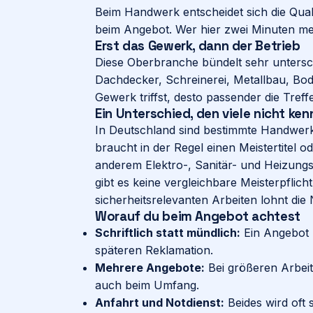
Beim Handwerk entscheidet sich die Qual
beim Angebot. Wer hier zwei Minuten mehr
Erst das Gewerk, dann der Betrieb
Diese Oberbranche bündelt sehr untersc
Dachdecker, Schreinerei, Metallbau, Bod
Gewerk triffst, desto passender die Treffe
Ein Unterschied, den viele nicht ke
In Deutschland sind bestimmte Handwerke
braucht in der Regel einen Meistertitel o
anderem Elektro-, Sanitär- und Heizung
gibt es keine vergleichbare Meisterpflicht
sicherheitsrelevanten Arbeiten lohnt die
Worauf du beim Angebot achtest
Schriftlich statt mündlich:
Ein Angebot m
späteren Reklamation.
Mehrere Angebote:
Bei größeren Arbeit
auch beim Umfang.
Anfahrt und Notdienst:
Beides wird oft