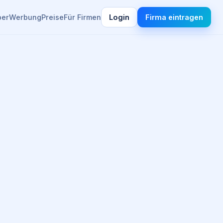
ber
Werbung
Preise
Für Firmen
Login
Firma eintragen