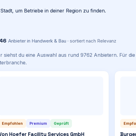
Stadt, um Betriebe in deiner Region zu finden.
46
Anbieter
in Handwerk & Bau
· sortiert nach
Relevanz
er siehst du eine Auswahl aus rund
9762
Anbietern. Für die 
terbranche.
Empfohlen
Premium
Geprüft
Empfo
Von Hoefer Facility Services GmbH
Burge