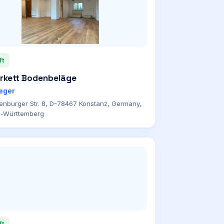
ft
rkett Bodenbeläge
eger
enburger Str. 8, D-78467 Konstanz, Germany,
-Württemberg
ft