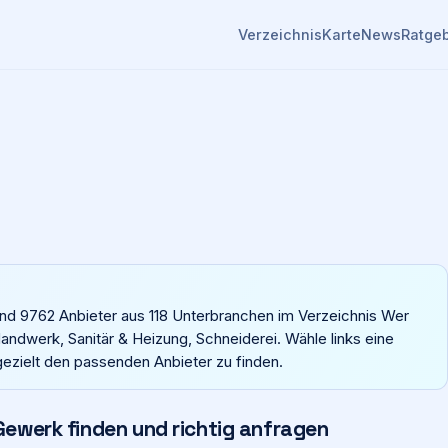
Verzeichnis
Karte
News
Ratge
und 9762 Anbieter aus 118 Unterbranchen im Verzeichnis Wer
Handwerk, Sanitär & Heizung, Schneiderei. Wähle links eine
gezielt den passenden Anbieter zu finden.
ewerk finden und richtig anfragen