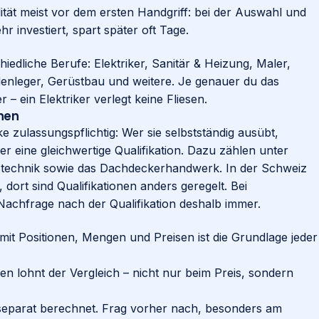
ität meist vor dem ersten Handgriff: bei der Auswahl und
 investiert, spart später oft Tage.
hiedliche Berufe:
Elektriker
,
Sanitär & Heizung
,
Maler
,
enleger, Gerüstbau und weitere. Je genauer du das
r – ein Elektriker verlegt keine Fliesen.
nnen
 zulassungspflichtig: Wer sie selbstständig ausübt,
der eine gleichwertige Qualifikation. Dazu zählen unter
stechnik sowie das Dachdeckerhandwerk. In der Schweiz
, dort sind Qualifikationen anders geregelt. Bei
 Nachfrage nach der Qualifikation deshalb immer.
it Positionen, Mengen und Preisen ist die Grundlage jeder
en lohnt der Vergleich – nicht nur beim Preis, sondern
 separat berechnet. Frag vorher nach, besonders am