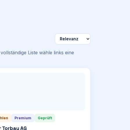
vollständige Liste wähle links eine
hlen
Premium
Geprüft
r Torbau AG