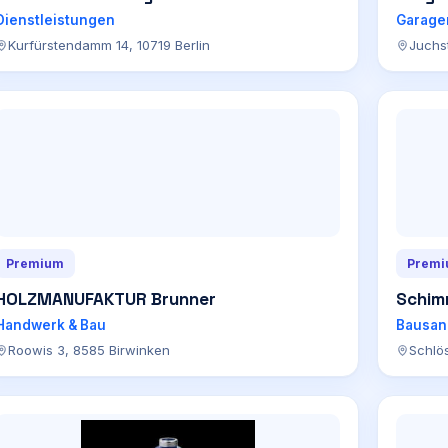
Dienstleistungen
Garage
Kurfürstendamm 14, 10719 Berlin
Juchs
Premium
Prem
HOLZMANUFAKTUR Brunner
Schim
Handwerk & Bau
Bausan
Roowis 3, 8585 Birwinken
Schlös