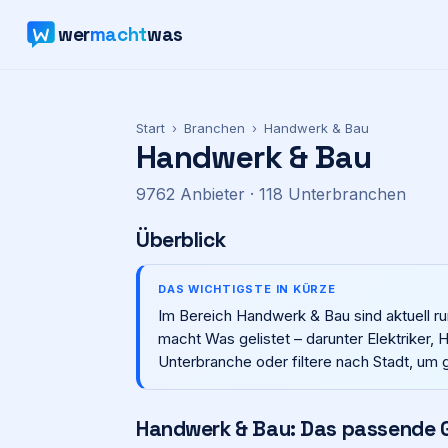
wer
macht
was
Start
›
Branchen
›
Handwerk & Bau
Handwerk & Bau
9762
Anbieter
· 118 Unterbranchen
Überblick
DAS WICHTIGSTE IN KÜRZE
Im Bereich Handwerk & Bau sind aktuell r
macht Was gelistet – darunter Elektriker, 
Unterbranche oder filtere nach Stadt, um 
Handwerk & Bau: Das passende G