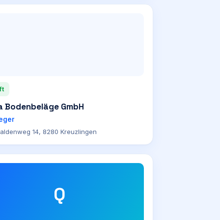
ft
a Bodenbeläge GmbH
eger
aldenweg 14, 8280 Kreuzlingen
Q