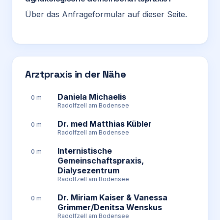
Über das Anfrageformular auf dieser Seite.
Arztpraxis in der Nähe
Daniela Michaelis
0 m
Radolfzell am Bodensee
Dr. med Matthias Kübler
0 m
Radolfzell am Bodensee
Internistische
0 m
Gemeinschaftspraxis,
Dialysezentrum
Radolfzell am Bodensee
Dr. Miriam Kaiser & Vanessa
0 m
Grimmer/Denitsa Wenskus
Radolfzell am Bodensee