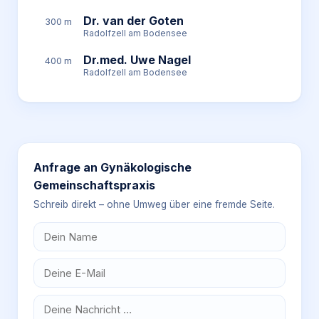
Dr. van der Goten
300 m
Radolfzell am Bodensee
Dr.med. Uwe Nagel
400 m
Radolfzell am Bodensee
Anfrage an
Gynäkologische
Gemeinschaftspraxis
Schreib direkt – ohne Umweg über eine fremde Seite.