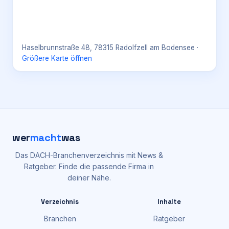
Haselbrunnstraße 48, 78315 Radolfzell am Bodensee
·
Größere Karte öffnen
wer
macht
was
Das DACH-Branchenverzeichnis mit News &
Ratgeber. Finde die passende Firma in
deiner Nähe.
Verzeichnis
Inhalte
Branchen
Ratgeber