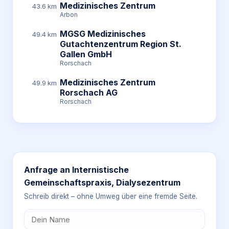
Medizinisches Zentrum
43.6 km
Arbon
MGSG Medizinisches
49.4 km
Gutachtenzentrum Region St.
Gallen GmbH
Rorschach
Medizinisches Zentrum
49.9 km
Rorschach AG
Rorschach
Anfrage an
Internistische
Gemeinschaftspraxis, Dialysezentrum
Schreib direkt – ohne Umweg über eine fremde Seite.