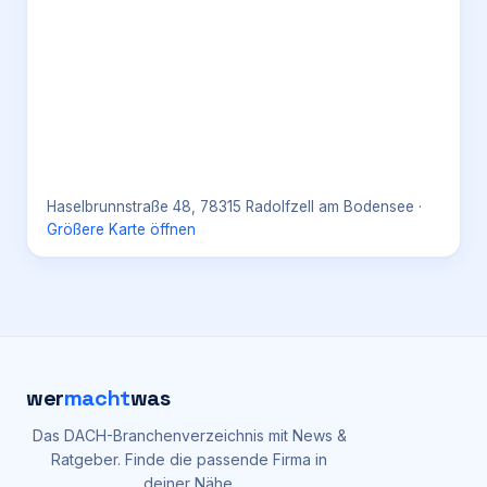
Haselbrunnstraße 48, 78315 Radolfzell am Bodensee
·
Größere Karte öffnen
wer
macht
was
Das DACH-Branchenverzeichnis mit News &
Ratgeber. Finde die passende Firma in
deiner Nähe.