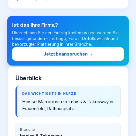
Login
Ist das Ihre Firma?
Übernehmen Sie den Eintrag kostenlos und werden Sie
Firma eintragen
besser gefunden – mit Logo, Fotos, Dofollow-Link und
bevorzugter Platzierung in Ihrer Branche.
Jetzt beanspruchen →
Überblick
DAS WICHTIGSTE IN KÜRZE
Heisse Marroni ist ein Imbiss & Takeaway in
Frauenfeld, Rathausplatz.
Branche
Imbiss & Takeaway