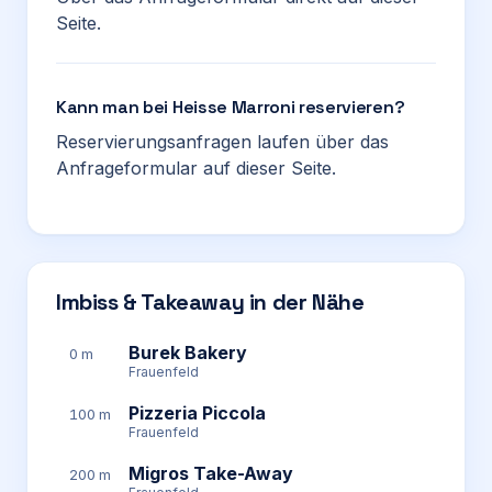
Seite.
Kann man bei Heisse Marroni reservieren?
Reservierungsanfragen laufen über das
Anfrageformular auf dieser Seite.
Imbiss & Takeaway in der Nähe
Burek Bakery
0 m
Frauenfeld
Pizzeria Piccola
100 m
Frauenfeld
Migros Take-Away
200 m