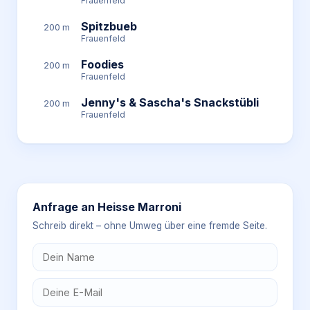
Frauenfeld
Spitzbueb
200 m
Frauenfeld
Foodies
200 m
Frauenfeld
Jenny's & Sascha's Snackstübli
200 m
Frauenfeld
Anfrage an
Heisse Marroni
Schreib direkt – ohne Umweg über eine fremde Seite.