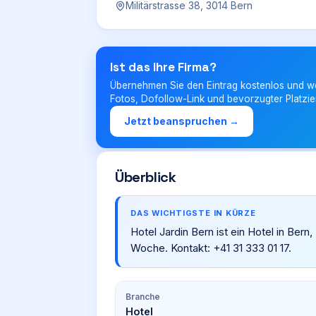
Militärstrasse 38, 3014 Bern
Ist das Ihre Firma?
Übernehmen Sie den Eintrag kostenlos und w
Fotos, Dofollow-Link und bevorzugter Platzie
Jetzt beanspruchen →
Überblick
DAS WICHTIGSTE IN KÜRZE
Hotel Jardin Bern ist ein Hotel in Bern
Woche. Kontakt: +41 31 333 01 17.
Branche
Hotel