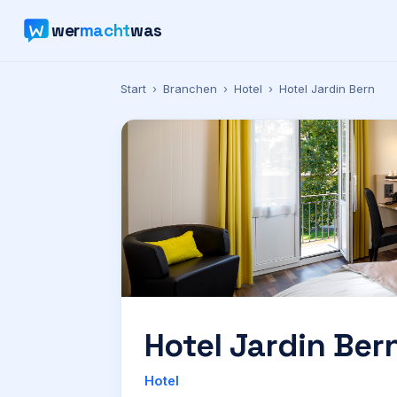
wer
macht
was
Start
›
Branchen
›
Hotel
›
Hotel Jardin Bern
Hotel Jardin Ber
Hotel