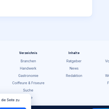
Verzeichnis
Inhalte
Branchen
Ratgeber
Vo
Handwerk
News
Gastronomie
Redaktion
We
Coiffeure & Friseure
F
Suche
Karte
 die Seite zu