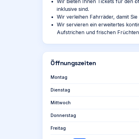
Wir bieten Ihnen Tickets für den ö
inklusive sind.
Wir verleihen Fahrräder, damit Si
Wir servieren ein erweitertes kont
Aufstrichen und frischen Früchten
Öffnungszeiten
Montag
Dienstag
Mittwoch
Donnerstag
Freitag