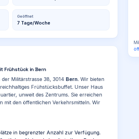
Geöffnet
7
Tage/Woche
Mi
öf
t Frühstück in Bern
n der Militärstrasse 38, 3014
Bern
. Wir bieten
eichhaltiges Frühstücksbuffet. Unser Haus
uartier, unweit des Zentrums. Sie erreichen
n mit den öffentlichen Verkehrsmitteln. Wir
plätze in begrenzter Anzahl zur Verfügung.