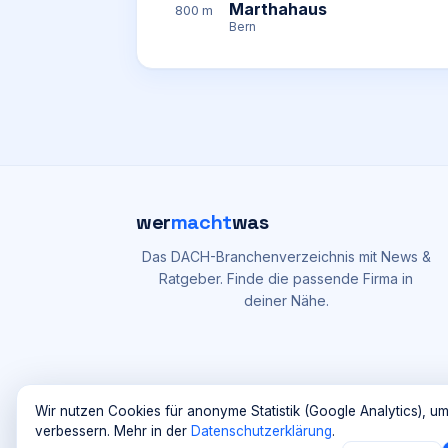
Marthahaus
800 m
Bern
wer
macht
was
Das DACH-Branchenverzeichnis mit News &
Ratgeber. Finde die passende Firma in
deiner Nähe.
Wir nutzen Cookies für anonyme Statistik (Google Analytics), um
verbessern. Mehr in der
Datenschutzerklärung
.