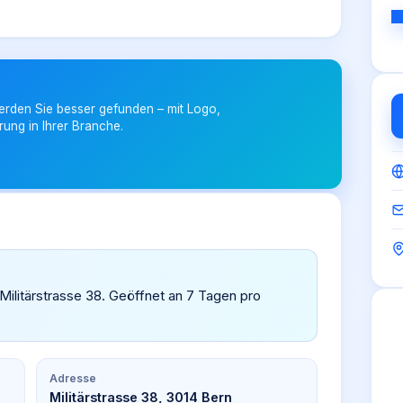
erden Sie besser gefunden – mit Logo,
rung in Ihrer Branche.
, Militärstrasse 38. Geöffnet an 7 Tagen pro
Adresse
Militärstrasse 38, 3014 Bern