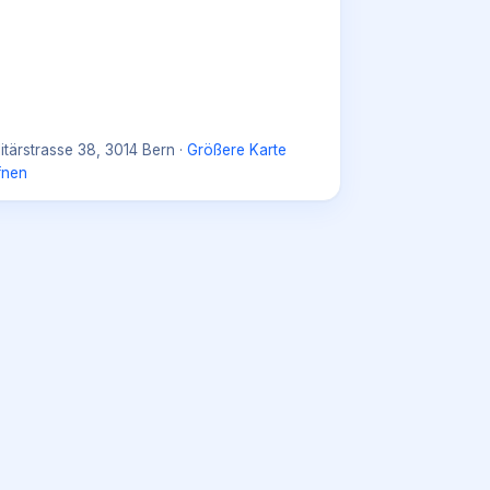
litärstrasse 38, 3014 Bern
·
Größere Karte
fnen