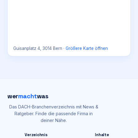
Guisanplatz 4, 3014 Bern
·
Größere Karte öffnen
wer
macht
was
Das DACH-Branchenverzeichnis mit News &
Ratgeber. Finde die passende Firma in
deiner Nähe.
Verzeichnis
Inhalte