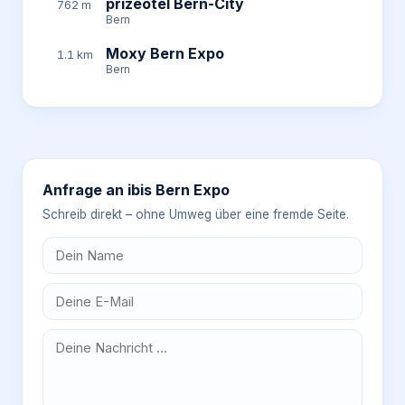
prizeotel Bern-City
762 m
Bern
Moxy Bern Expo
1.1 km
Bern
Anfrage an
ibis Bern Expo
Schreib direkt – ohne Umweg über eine fremde Seite.