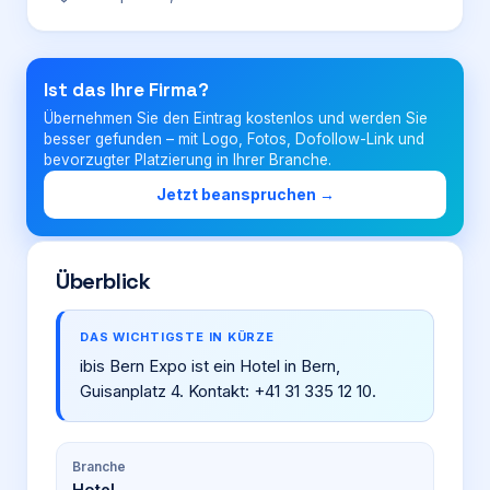
Login
Ist das Ihre Firma?
Übernehmen Sie den Eintrag kostenlos und werden Sie
Firma eintragen
besser gefunden – mit Logo, Fotos, Dofollow-Link und
bevorzugter Platzierung in Ihrer Branche.
Jetzt beanspruchen →
Überblick
DAS WICHTIGSTE IN KÜRZE
ibis Bern Expo ist ein Hotel in Bern,
Guisanplatz 4. Kontakt: +41 31 335 12 10.
Branche
Hotel