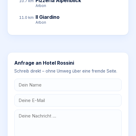
Pizzeria Alpenblick
10.7 km
Arbon
Il Giardino
11.0 km
Arbon
Anfrage an
Hotel Rossini
Schreib direkt – ohne Umweg über eine fremde Seite.