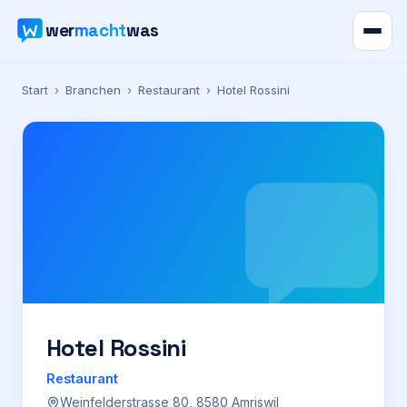
wer
macht
was
Verzeichnis
Start
›
Branchen
›
Restaurant
›
Hotel Rossini
Karte
News
Ratgeber
Werbung
Preise
Hotel Rossini
Restaurant
Für Firmen
Weinfelderstrasse 80, 8580 Amriswil