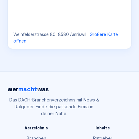
Weinfelderstrasse 80, 8580 Amriswil
·
Größere Karte
öffnen
wer
macht
was
Das DACH-Branchenverzeichnis mit News &
Ratgeber. Finde die passende Firma in
deiner Nähe.
Verzeichnis
Inhalte
Branchen
Ratgeber