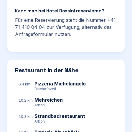
Kann man bei Hotel Rossini reservieren?
Für eine Reservierung steht die Nummer +41
71 410 04 04 zur Verfügung; alternativ das
Anfrageformular nutzen.
Restaurant in der Nähe
Pizzeria Michelangelo
6.4 km
Bischofszell
Mehreichen
10.2 km
Arbon
Strandbadrestaurant
10.3 km
Arbon