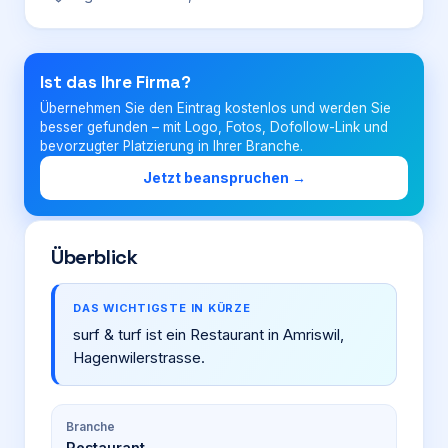
Login
Ist das Ihre Firma?
Übernehmen Sie den Eintrag kostenlos und werden Sie
Firma eintragen
besser gefunden – mit Logo, Fotos, Dofollow-Link und
bevorzugter Platzierung in Ihrer Branche.
Jetzt beanspruchen →
Überblick
DAS WICHTIGSTE IN KÜRZE
surf & turf ist ein Restaurant in Amriswil,
Hagenwilerstrasse.
Branche
Restaurant