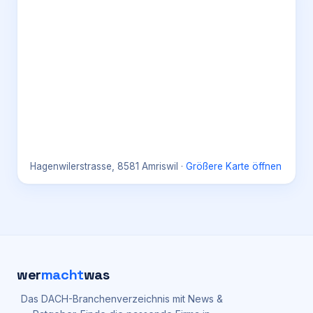
Hagenwilerstrasse, 8581 Amriswil
·
Größere Karte öffnen
wer
macht
was
Das DACH-Branchenverzeichnis mit News &