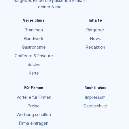
Ratgeber. Finde die passende Firma in
deiner Nähe.
Verzeichnis
Inhalte
Branchen
Ratgeber
Handwerk
News
Gastronomie
Redaktion
Coiffeure & Friseure
Suche
Karte
Für Firmen
Rechtliches
Vorteile für Firmen
Impressum
Preise
Datenschutz
Werbung schalten
Firma eintragen