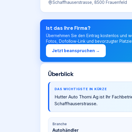
Schaffhauserstrasse, 8500 Frauenfeld
Ist das Ihre Firma?
Übernehmen Sie den Eintrag kostenlos und w
Fotos, Dofollow-Link und bevorzugter Platzie
Jetzt beanspruchen →
Überblick
DAS WICHTIGSTE IN KÜRZE
Hutter Auto Thomi Ag ist Ihr Fachbetri
Schaffhauserstrasse.
Branche
Autohändler