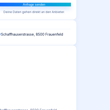
Anfrage senden
Deine Daten gehen direkt an den Anbieter.
Schaffhauserstrasse, 8500 Frauenfeld