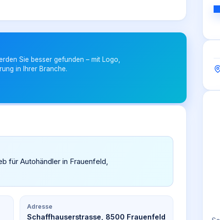
erden Sie besser gefunden – mit Logo,
rung in Ihrer Branche.
eb für Autohändler in Frauenfeld,
Adresse
Schaffhauserstrasse, 8500 Frauenfeld