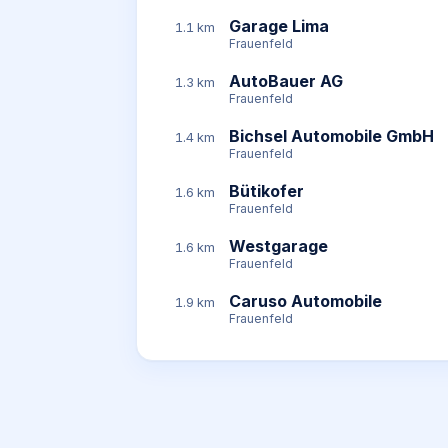
Garage Lima
1.1 km
Frauenfeld
AutoBauer AG
1.3 km
Frauenfeld
Bichsel Automobile GmbH
1.4 km
Frauenfeld
Bütikofer
1.6 km
Frauenfeld
Westgarage
1.6 km
Frauenfeld
Caruso Automobile
1.9 km
Frauenfeld