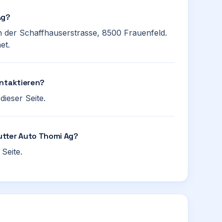
Ag?
n der Schaffhauserstrasse, 8500 Frauenfeld.
et.
ontaktieren?
ieser Seite.
Hutter Auto Thomi Ag?
Seite.