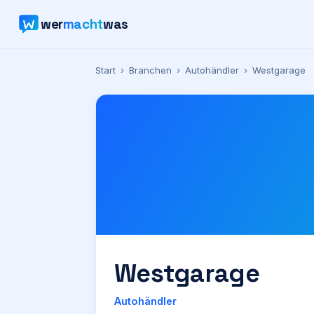
wer
macht
was
Start
›
Branchen
›
Autohändler
›
Westgarage
Westgarage
Autohändler