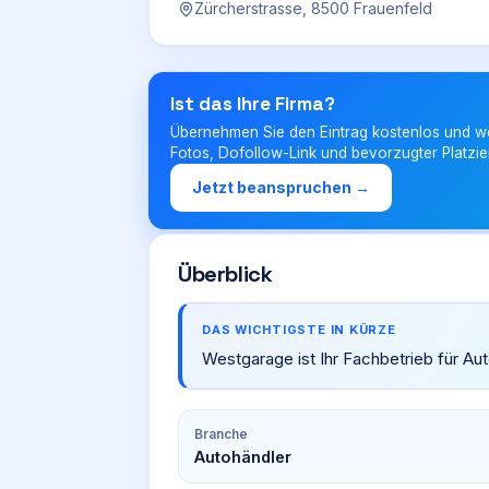
Zürcherstrasse, 8500 Frauenfeld
Ist das Ihre Firma?
Übernehmen Sie den Eintrag kostenlos und w
Fotos, Dofollow-Link und bevorzugter Platzie
Jetzt beanspruchen →
Überblick
DAS WICHTIGSTE IN KÜRZE
Westgarage ist Ihr Fachbetrieb für Aut
Branche
Autohändler