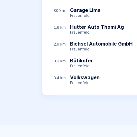
Garage Lima
800 m
Frauenfeld
Hutter Auto Thomi Ag
1.6 km
Frauenfeld
Bichsel Automobile GmbH
2.9 km
Frauenfeld
Bütikofer
3.3 km
Frauenfeld
Volkswagen
3.4 km
Frauenfeld