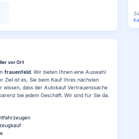
Zü
Ka
er vor Ort
in
frauenfeld
. Wir bieten Ihnen eine Auswahl
Ziel ist es, Sie beim Kauf Ihres nächsten
r wissen, dass der Autokauf Vertrauenssache
parenz bei jedem Geschäft. Wir sind für Sie da.
htfahrzeugen
rzeugkauf
se