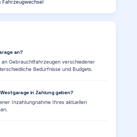
im Fahrzeugwechsel
arage an?
l an Gebrauchtfahrzeugen verschiedener
erschiedliche Bedürfnisse und Budgets.
i Westgarage in Zahlung geben?
 einer Inzahlungnahme Ihres aktuellen
an.