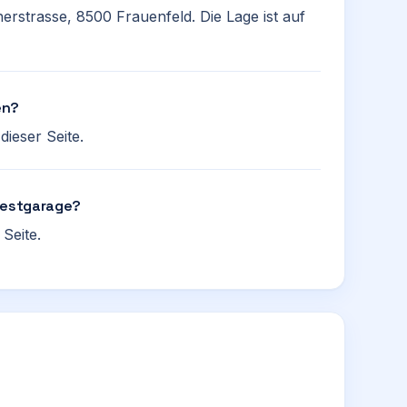
erstrasse, 8500 Frauenfeld. Die Lage ist auf
en?
ieser Seite.
 Westgarage?
Seite.