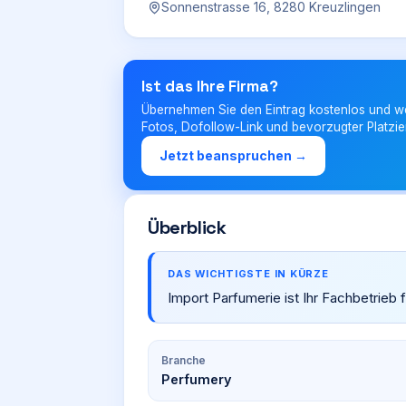
Sonnenstrasse 16, 8280 Kreuzlingen
Ist das Ihre Firma?
Übernehmen Sie den Eintrag kostenlos und w
Fotos, Dofollow-Link und bevorzugter Platzie
Jetzt beanspruchen →
Überblick
DAS WICHTIGSTE IN KÜRZE
Import Parfumerie ist Ihr Fachbetrieb 
Branche
Perfumery