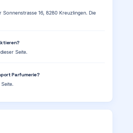
er Sonnenstrasse 16, 8280 Kreuzlingen. Die
aktieren?
ieser Seite.
Import Parfumerie?
Seite.