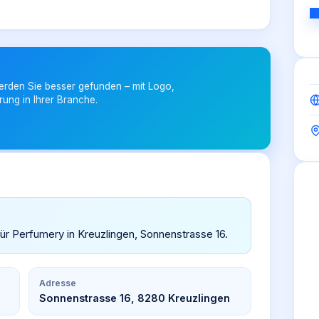
erden Sie besser gefunden – mit Logo,
rung in Ihrer Branche.
für Perfumery in Kreuzlingen, Sonnenstrasse 16.
Adresse
Sonnenstrasse 16, 8280 Kreuzlingen