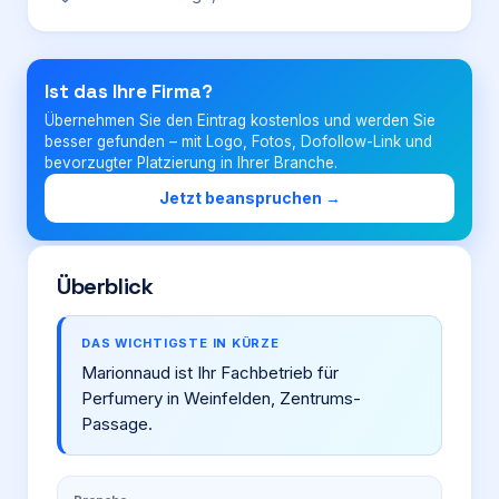
Login
Ist das Ihre Firma?
Übernehmen Sie den Eintrag kostenlos und werden Sie
Firma eintragen
besser gefunden – mit Logo, Fotos, Dofollow-Link und
bevorzugter Platzierung in Ihrer Branche.
Jetzt beanspruchen →
Überblick
DAS WICHTIGSTE IN KÜRZE
Marionnaud ist Ihr Fachbetrieb für
Perfumery in Weinfelden, Zentrums-
Passage.