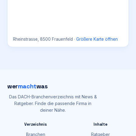
Rheinstrasse, 8500 Frauenfeld
·
Größere Karte öffnen
wer
macht
was
Das DACH-Branchenverzeichnis mit News &
Ratgeber. Finde die passende Firma in
deiner Nähe.
Verzeichnis
Inhalte
Branchen
Ratgeber