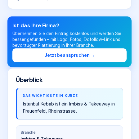
Login
Ist das Ihre Firma?
Übernehmen Sie den Eintrag kostenlos und werden Sie
Firma eintragen
besser gefunden – mit Logo, Fotos, Dofollow-Link und
bevorzugter Platzierung in Ihrer Branche.
Jetzt beanspruchen →
Überblick
DAS WICHTIGSTE IN KÜRZE
Istanbul Kebab ist ein Imbiss & Takeaway in
Frauenfeld, Rheinstrasse.
Branche
Imbiss & Takeaway