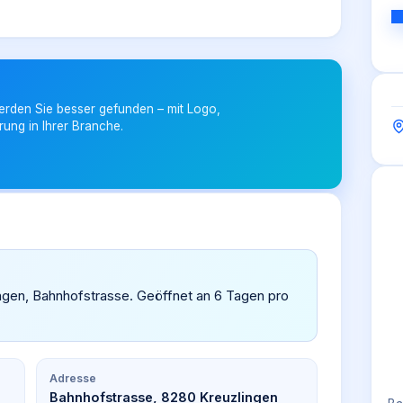
erden Sie besser gefunden – mit Logo,
rung in Ihrer Branche.
zlingen, Bahnhofstrasse. Geöffnet an 6 Tagen pro
Adresse
Bahnhofstrasse, 8280 Kreuzlingen