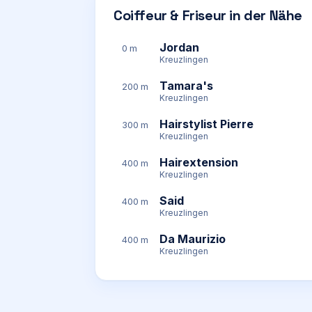
Coiffeur & Friseur in der Nähe
Jordan
0 m
Kreuzlingen
Tamara's
200 m
Kreuzlingen
Hairstylist Pierre
300 m
Kreuzlingen
Hairextension
400 m
Kreuzlingen
Said
400 m
Kreuzlingen
Da Maurizio
400 m
Kreuzlingen