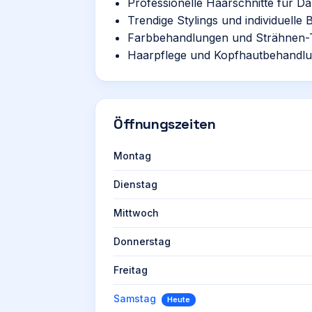
Professionelle Haarschnitte für 
Trendige Stylings und individuelle
Farbbehandlungen und Strähnen-
Haarpflege und Kopfhautbehandl
Öffnungszeiten
Montag
Dienstag
Mittwoch
Donnerstag
Freitag
Samstag
Heute