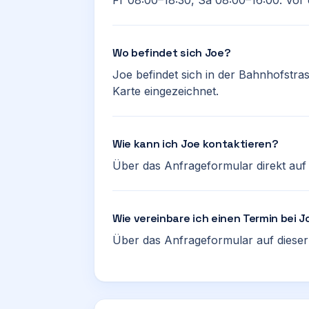
Fr 08:00–18:30, Sa 08:00–16:00. Vor 
Wo befindet sich Joe?
Joe befindet sich in der Bahnhofstras
Karte eingezeichnet.
Wie kann ich Joe kontaktieren?
Über das Anfrageformular direkt auf d
Wie vereinbare ich einen Termin bei 
Über das Anfrageformular auf dieser 