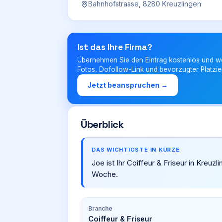
Bahnhofstrasse, 8280 Kreuzlingen
Ist das Ihre Firma?
Übernehmen Sie den Eintrag kostenlos und w
Fotos, Dofollow-Link und bevorzugter Platzie
Jetzt beanspruchen →
Überblick
DAS WICHTIGSTE IN KÜRZE
Joe ist Ihr Coiffeur & Friseur in Kreu
Woche.
Branche
Coiffeur & Friseur