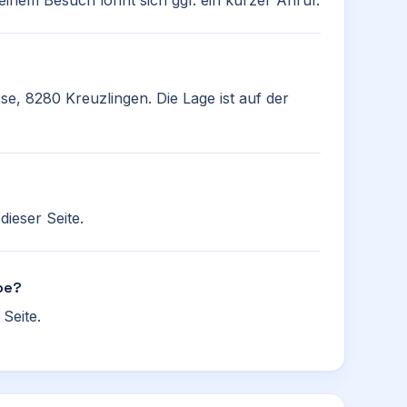
einem Besuch lohnt sich ggf. ein kurzer Anruf.
se, 8280 Kreuzlingen. Die Lage ist auf der
ieser Seite.
Joe?
Seite.