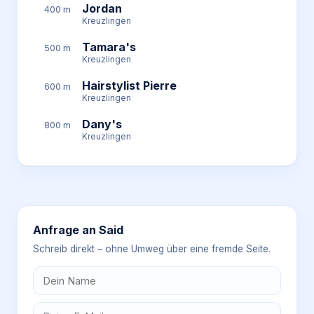
Jordan
400 m
Kreuzlingen
Tamara's
500 m
Kreuzlingen
Hairstylist Pierre
600 m
Kreuzlingen
Dany's
800 m
Kreuzlingen
Anfrage an
Said
Schreib direkt – ohne Umweg über eine fremde Seite.