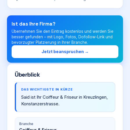
Login
Ist das Ihre Firma?
Übernehmen Sie den Eintrag kostenlos und werden Sie
Firma eintragen
besser gefunden – mit Logo, Fotos, Dofollow-Link und
bevorzugter Platzierung in Ihrer Branche.
Jetzt beanspruchen →
Überblick
DAS WICHTIGSTE IN KÜRZE
Said ist Ihr Coiffeur & Friseur in Kreuzlingen,
Konstanzerstrasse.
Branche
Coiffeur & Friseur