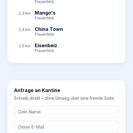
Frauenfeld
Mango's
1.3 km
Frauenfeld
China Town
1.4 km
Frauenfeld
Eisenbeiz
1.5 km
Frauenfeld
Anfrage an
Kantine
Schreib direkt – ohne Umweg über eine fremde Seite.