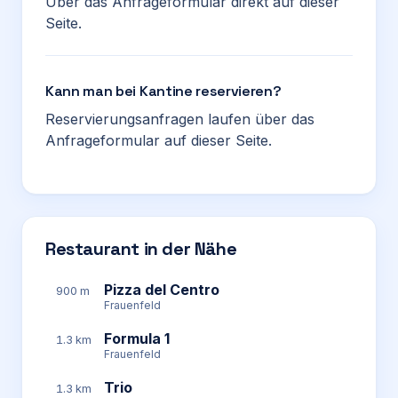
Über das Anfrageformular direkt auf dieser
Seite.
Kann man bei Kantine reservieren?
Reservierungsanfragen laufen über das
Anfrageformular auf dieser Seite.
Restaurant in der Nähe
Pizza del Centro
900 m
Frauenfeld
Formula 1
1.3 km
Frauenfeld
Trio
1.3 km