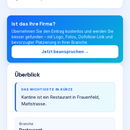
Login
Ist das Ihre Firma?
Übernehmen Sie den Eintrag kostenlos und werden Sie
Firma eintragen
besser gefunden – mit Logo, Fotos, Dofollow-Link und
bevorzugter Platzierung in Ihrer Branche.
Jetzt beanspruchen →
Überblick
DAS WICHTIGSTE IN KÜRZE
Kantine ist ein Restaurant in Frauenfeld,
Mattstrasse.
Branche
Restaurant