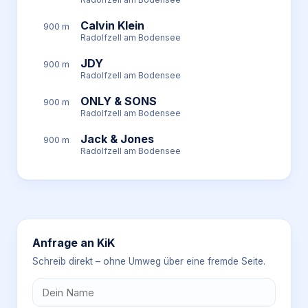
Calvin Klein
900 m
Radolfzell am Bodensee
JDY
900 m
Radolfzell am Bodensee
ONLY & SONS
900 m
Radolfzell am Bodensee
Jack & Jones
900 m
Radolfzell am Bodensee
Anfrage an
KiK
Schreib direkt – ohne Umweg über eine fremde Seite.