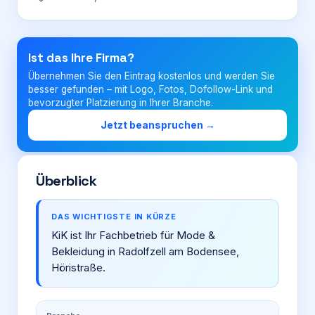
Login
Ist das Ihre Firma?
Übernehmen Sie den Eintrag kostenlos und werden Sie
Firma eintragen
besser gefunden – mit Logo, Fotos, Dofollow-Link und
bevorzugter Platzierung in Ihrer Branche.
Jetzt beanspruchen →
Überblick
DAS WICHTIGSTE IN KÜRZE
KiK ist Ihr Fachbetrieb für Mode &
Bekleidung in Radolfzell am Bodensee,
Höristraße.