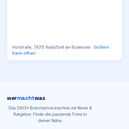
Höristraße, 78315 Radolfzell am Bodensee
·
Größere
Karte öffnen
wer
macht
was
Das DACH-Branchenverzeichnis mit News &
Ratgeber. Finde die passende Firma in
deiner Nähe.