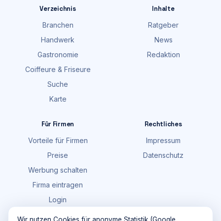
Verzeichnis
Inhalte
Branchen
Ratgeber
Handwerk
News
Gastronomie
Redaktion
Coiffeure & Friseure
Suche
Karte
Für Firmen
Rechtliches
Vorteile für Firmen
Impressum
Preise
Datenschutz
Werbung schalten
Firma eintragen
Login
FAQ
Wir nutzen Cookies für anonyme Statistik (Google