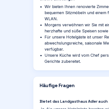
Wir bieten Ihnen renovierte Zimmer
bequemen Sitzmöbeln und einem fun
WLAN.
Morgens verwöhnen wir Sie mit ein
herzhafte und süße Speisen sowie
Für unsere Hotelgäste ist unser Re
abwechslungsreiche, saisonale Me
verfügbar.
Unsere Küche wird vom Chef persön
Gerichte zubereitet.
Häufige Fragen
Bietet das Landgasthaus Adler auc