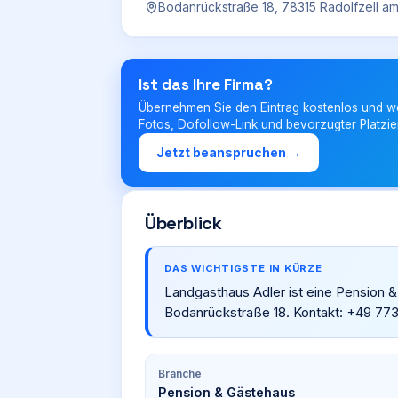
Bodanrückstraße 18, 78315 Radolfzell 
Ist das Ihre Firma?
Übernehmen Sie den Eintrag kostenlos und w
Fotos, Dofollow-Link und bevorzugter Platzie
Jetzt beanspruchen →
Überblick
DAS WICHTIGSTE IN KÜRZE
Landgasthaus Adler ist eine Pension 
Bodanrückstraße 18. Kontakt: +49 77
Branche
Pension & Gästehaus