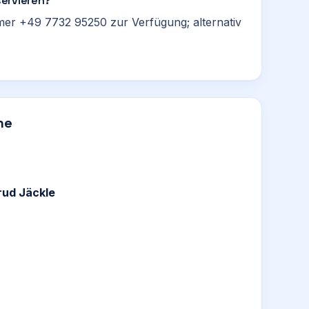
servieren?
mer +49 7732 95250 zur Verfügung; alternativ
he
rud Jäckle