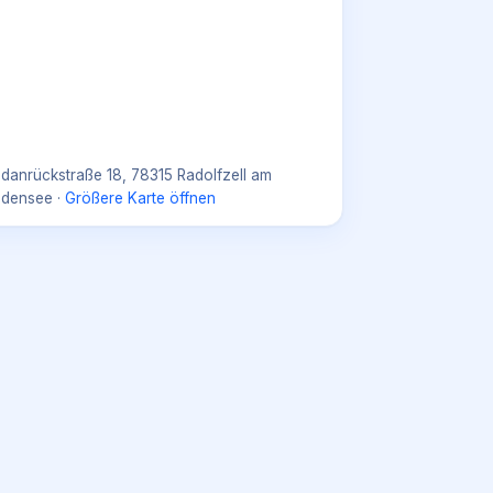
danrückstraße 18, 78315 Radolfzell am
densee
·
Größere Karte öffnen