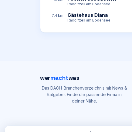
Radolfzell am Bodensee
Gästehaus Diana
7.4 km
Radolfzell am Bodensee
wer
macht
was
Das DACH-Branchenverzeichnis mit News &
Ratgeber. Finde die passende Firma in
deiner Nähe.