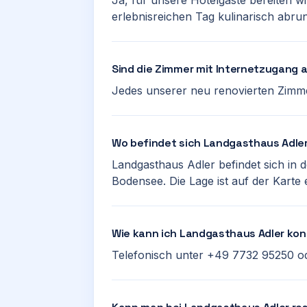
Ja, für unsere Hotelgäste bereiten 
erlebnisreichen Tag kulinarisch abru
Sind die Zimmer mit Internetzugang 
Jedes unserer neu renovierten Zimm
Wo befindet sich Landgasthaus Adle
Landgasthaus Adler befindet sich in 
Bodensee. Die Lage ist auf der Karte 
Wie kann ich Landgasthaus Adler kon
Telefonisch unter +49 7732 95250 od