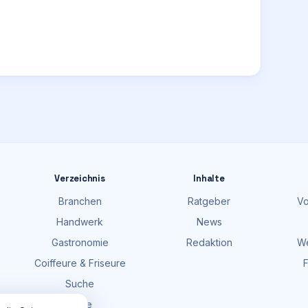
Verzeichnis
Inhalte
Branchen
Ratgeber
Vo
Handwerk
News
Gastronomie
Redaktion
We
Coiffeure & Friseure
F
Suche
Karte