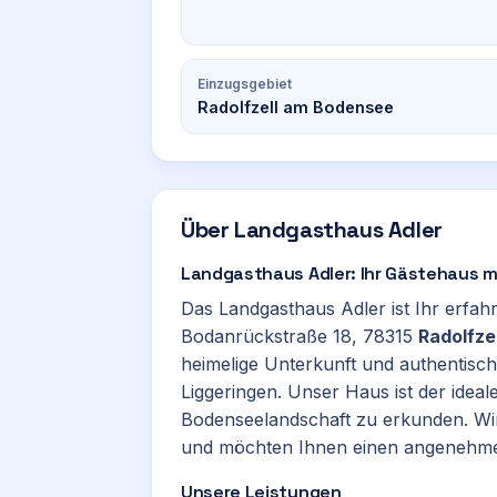
Einzugsgebiet
Radolfzell am Bodensee
Über
Landgasthaus Adler
Landgasthaus Adler: Ihr Gästehaus m
Das Landgasthaus Adler ist Ihr erfah
Bodanrückstraße 18, 78315
Radolfze
heimelige Unterkunft und authentische
Liggeringen. Unser Haus ist der idea
Bodenseelandschaft zu erkunden. Wir
und möchten Ihnen einen angenehme
Unsere Leistungen