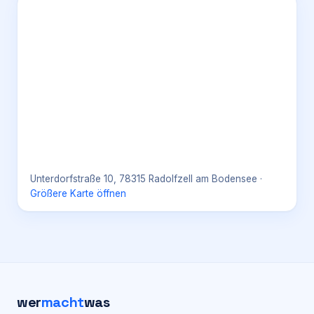
Unterdorfstraße 10, 78315 Radolfzell am Bodensee
·
Größere Karte öffnen
wer
macht
was