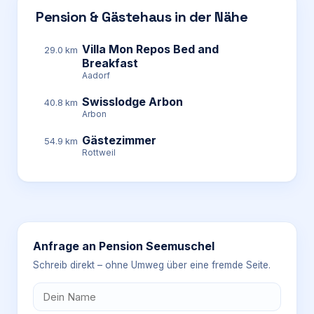
Pension & Gästehaus in der Nähe
Villa Mon Repos Bed and
29.0 km
Breakfast
Aadorf
Swisslodge Arbon
40.8 km
Arbon
Gästezimmer
54.9 km
Rottweil
Anfrage an
Pension Seemuschel
Schreib direkt – ohne Umweg über eine fremde Seite.