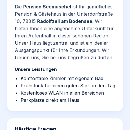
Die
Pension Seemuschel
ist Ihr gemütliches
Pension & Gästehaus in der Unterdorfstraße
10, 78315
Radolfzell am Bodensee
. Wir
bieten Ihnen eine angenehme Unterkunft für
Ihren Aufenthalt in dieser schönen Region.
Unser Haus liegt zentral und ist ein idealer
Ausgangspunkt für Ihre Erkundungen. Wir
freuen uns, Sie bei uns begrüßen zu dürfen.
Unsere Leistungen
Komfortable Zimmer mit eigenem Bad
Frühstück für einen guten Start in den Tag
Kostenloses WLAN in allen Bereichen
Parkplätze direkt am Haus
Häufige Fragen