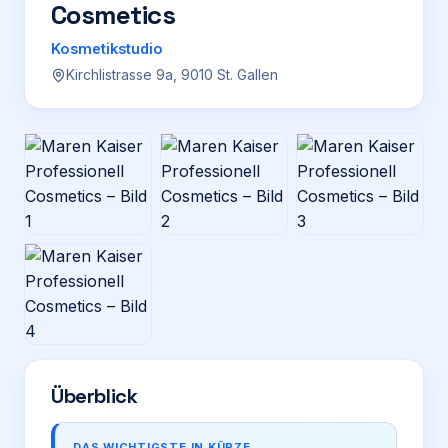
Cosmetics
Login
Kosmetikstudio
Kirchlistrasse 9a, 9010 St. Gallen
Firma eintragen
Überblick
DAS WICHTIGSTE IN KÜRZE