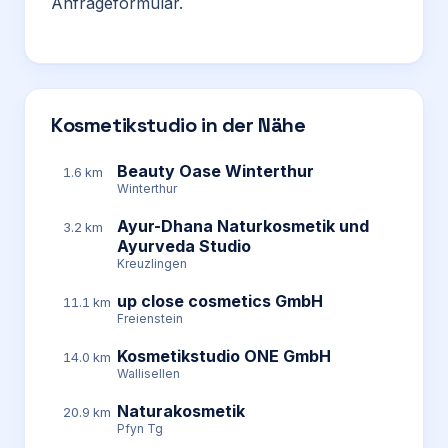
Anfrageformular.
Kosmetikstudio in der Nähe
Beauty Oase Winterthur
1.6 km
Winterthur
Ayur-Dhana Naturkosmetik und
3.2 km
Ayurveda Studio
Kreuzlingen
up close cosmetics GmbH
11.1 km
Freienstein
Kosmetikstudio ONE GmbH
14.0 km
Wallisellen
Naturakosmetik
20.9 km
Pfyn Tg