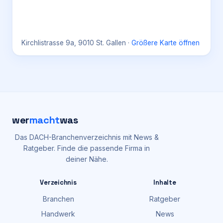
Kirchlistrasse 9a, 9010 St. Gallen
·
Größere Karte öffnen
wer
macht
was
Das DACH-Branchenverzeichnis mit News &
Ratgeber. Finde die passende Firma in
deiner Nähe.
Verzeichnis
Inhalte
Branchen
Ratgeber
Handwerk
News