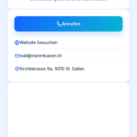
Anrufen
Website besuchen
mail@marenkaiser.ch
Kirchlistrasse 9a, 9010 St. Gallen