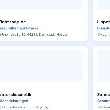
Fightshop.de
Lippen
Gesundheit & Wellness
Dienst
Rheinstraße 30, 64283, Darmstadt, Hessen
Neuma
Naturakosmetik
Zahnar
Dienstleistungen
Gesund
Fabrikstrasse 9, 8505 Pfyn Tg
Niema