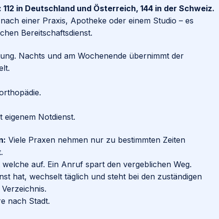
f: 112 in Deutschland und Österreich, 144 in der Schweiz.
he nach einer Praxis, Apotheke oder einem Studio – es
chen Bereitschaftsdienst.
tung. Nachts und am Wochenende übernimmt der
lt.
orthopädie.
t eigenem Notdienst.
n:
Viele Praxen nehmen nur zu bestimmten Zeiten
.
 welche auf. Ein Anruf spart den vergeblichen Weg.
t hat, wechselt täglich und steht bei den zuständigen
Verzeichnis.
re nach Stadt.