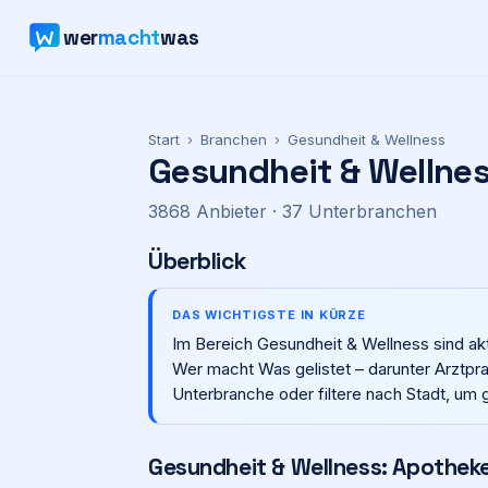
wer
macht
was
Start
›
Branchen
›
Gesundheit & Wellness
Gesundheit & Wellne
3868
Anbieter
· 37 Unterbranchen
Überblick
DAS WICHTIGSTE IN KÜRZE
Im Bereich Gesundheit & Wellness sind ak
Wer macht Was gelistet – darunter Arztprax
Unterbranche oder filtere nach Stadt, um 
Gesundheit & Wellness: Apotheke,