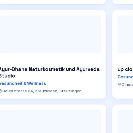
Ayur-Dhana Naturkosmetik und Ayurveda
up cl
Studio
Gesund
Gesundheit & Wellness
Othma
Hauptstrasse 64, Kreuzlingen, Kreuzlingen