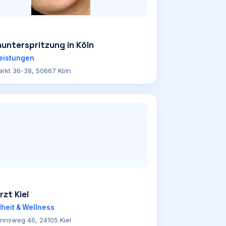
unterspritzung in Köln
leistungen
rkt 36-38, 50667 Köln
zt Kiel
heit & Wellness
nnsweg 46, 24105 Kiel