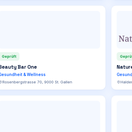
Geprüft
Geprü
Beauty Bar One
Natur
Gesundheit & Wellness
Gesund
Rosenbergstrasse 70, 9000 St. Gallen
Halde