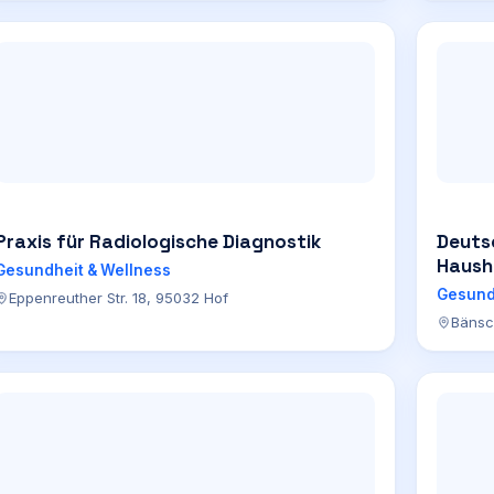
Praxis für Radiologische Diagnostik
Deutsc
Haush
Gesundheit & Wellness
Gesund
Eppenreuther Str. 18, 95032 Hof
Bänsc