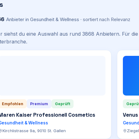
s
66
Anbieter
in Gesundheit & Wellness
· sortiert nach
Relevanz
er siehst du eine Auswahl aus rund
3868
Anbietern. Für die 
terbranche.
Empfohlen
Premium
Geprüft
Geprü
Maren Kaiser Professionell Cosmetics
Venus
Gesundheit & Wellness
Gesund
Kirchlistrasse 9a, 9010 St. Gallen
Ziege