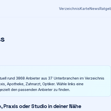
Verzeichnis
Karte
News
Ratge
ss
tuell rund 3868 Anbieter aus 37 Unterbranchen im Verzeichnis
is, Apotheke, Zahnarzt, Optiker. Wähle links eine
gezielt den passenden Anbieter zu finden.
 Praxis oder Studio in deiner Nähe