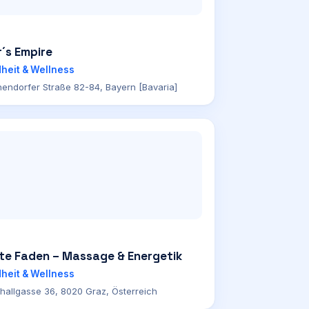
´s Empire
heit & Wellness
hendorfer Straße 82-84, Bayern [Bavaria]
ote Faden – Massage & Energetik
heit & Wellness
hallgasse 36, 8020 Graz, Österreich