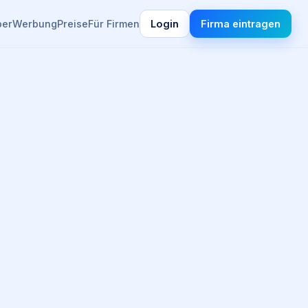
ber
Werbung
Preise
Für Firmen
Login
Firma eintragen