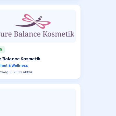
ft
e Balance Kosmetik
heit & Wellness
nweg 3, 9030 Abtwil