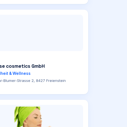
ose cosmetics GmbH
heit & Wellness
r-Blumer-Strasse 2, 8427 Freienstein