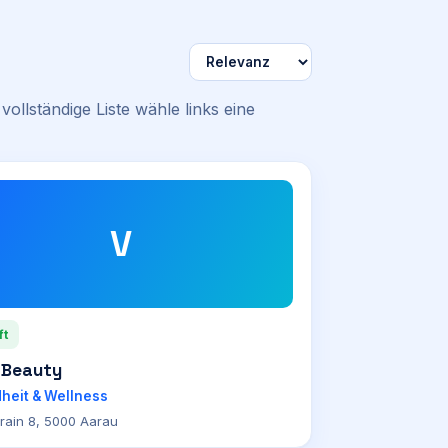
vollständige Liste wähle links eine
V
ft
 Beauty
heit & Wellness
lrain 8, 5000 Aarau