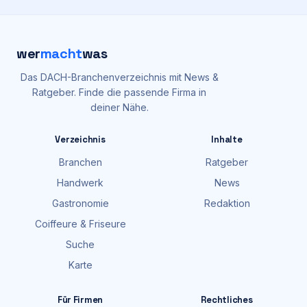
wer
macht
was
Das DACH-Branchenverzeichnis mit News &
Ratgeber. Finde die passende Firma in
deiner Nähe.
Verzeichnis
Inhalte
Branchen
Ratgeber
Handwerk
News
Gastronomie
Redaktion
Coiffeure & Friseure
Suche
Karte
Für Firmen
Rechtliches