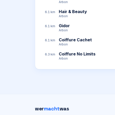
Arbon
Hair & Beauty
6.1 km
Arbon
Gidor
6.1 km
Arbon
Coiffure Cachet
6.1 km
Arbon
Coiffure No Limits
6.3 km
Arbon
wer
macht
was