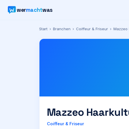
wer
macht
was
Start
›
Branchen
›
Coiffeur & Friseur
›
Mazzeo 
Mazzeo Haarkult
Coiffeur & Friseur