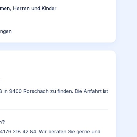
Damen, Herren und Kinder
ungen
?
8 in 9400 Rorschach zu finden. Die Anfahrt ist
en?
+4176 318 42 84. Wir beraten Sie gerne und