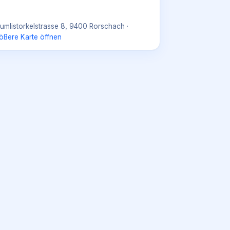
umlistorkelstrasse 8, 9400 Rorschach
·
ößere Karte öffnen