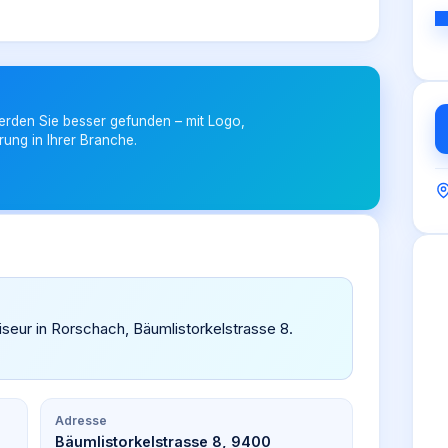
erden Sie besser gefunden – mit Logo,
rung in Ihrer Branche.
riseur in Rorschach, Bäumlistorkelstrasse 8.
Adresse
Bäumlistorkelstrasse 8, 9400