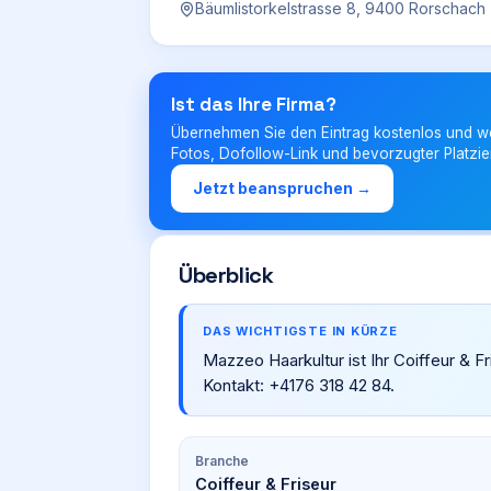
Bäumlistorkelstrasse 8, 9400 Rorschach
Ist das Ihre Firma?
Übernehmen Sie den Eintrag kostenlos und w
Fotos, Dofollow-Link und bevorzugter Platzie
Jetzt beanspruchen →
Überblick
DAS WICHTIGSTE IN KÜRZE
Mazzeo Haarkultur ist Ihr Coiffeur & F
Kontakt: +4176 318 42 84.
Branche
Coiffeur & Friseur