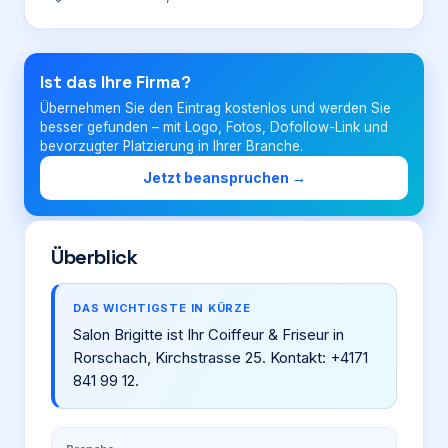
Login
Ist das Ihre Firma?
Übernehmen Sie den Eintrag kostenlos und werden Sie
Firma eintragen
besser gefunden – mit Logo, Fotos, Dofollow-Link und
bevorzugter Platzierung in Ihrer Branche.
Jetzt beanspruchen →
Überblick
DAS WICHTIGSTE IN KÜRZE
Salon Brigitte ist Ihr Coiffeur & Friseur in
Rorschach, Kirchstrasse 25. Kontakt: +4171
841 99 12.