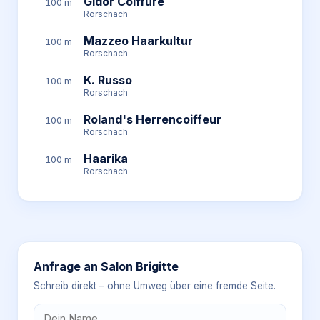
Gidor Coiffure
100 m
Rorschach
Mazzeo Haarkultur
100 m
Rorschach
K. Russo
100 m
Rorschach
Roland's Herrencoiffeur
100 m
Rorschach
Haarika
100 m
Rorschach
Anfrage an
Salon Brigitte
Schreib direkt – ohne Umweg über eine fremde Seite.