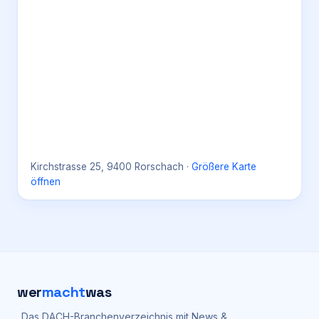
Kirchstrasse 25, 9400 Rorschach
·
Größere Karte
öffnen
wer
macht
was
Das DACH-Branchenverzeichnis mit News &