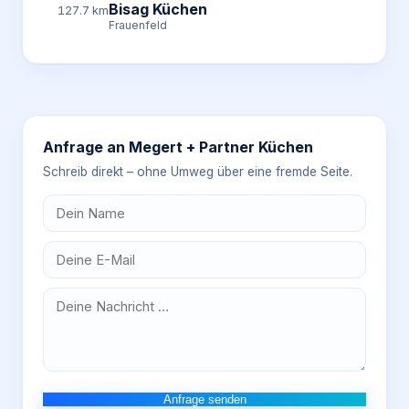
Bisag Küchen
127.7 km
Frauenfeld
Anfrage an
Megert + Partner Küchen
Schreib direkt – ohne Umweg über eine fremde Seite.
Anfrage senden