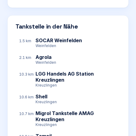
Tankstelle in der Nähe
SOCAR Weinfelden
1.5 km
Weinfelden
Agrola
2.1 km
Weinfelden
LGG Handels AG Station
10.3 km
Kreuzlingen
Kreuzlingen
Shell
10.6 km
Kreuzlingen
Migrol Tankstelle AMAG
10.7 km
Kreuzlingen
Kreuzlingen