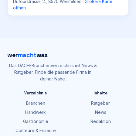
Dufourstrasse 14, 8570 Weinfelden
·
Größere Karte
öffnen
wer
macht
was
Das DACH-Branchenverzeichnis mit News &
Ratgeber. Finde die passende Firma in
deiner Nähe.
Verzeichnis
Inhalte
Branchen
Ratgeber
Handwerk
News
Gastronomie
Redaktion
Coiffeure & Friseure