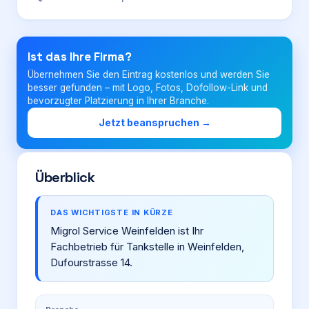
Login
Ist das Ihre Firma?
Übernehmen Sie den Eintrag kostenlos und werden Sie
Firma eintragen
besser gefunden – mit Logo, Fotos, Dofollow-Link und
bevorzugter Platzierung in Ihrer Branche.
Jetzt beanspruchen →
Überblick
DAS WICHTIGSTE IN KÜRZE
Migrol Service Weinfelden ist Ihr
Fachbetrieb für Tankstelle in Weinfelden,
Dufourstrasse 14.