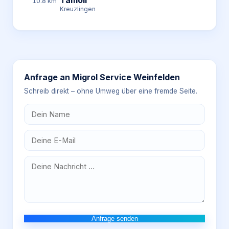
Tamoil
10.8 km
Kreuzlingen
Anfrage an
Migrol Service Weinfelden
Schreib direkt – ohne Umweg über eine fremde Seite.
Anfrage senden