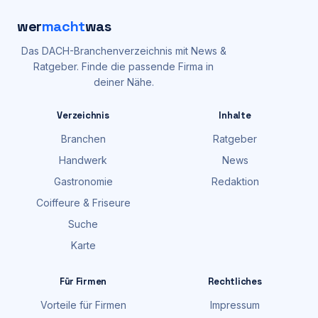
wer
macht
was
Das DACH-Branchenverzeichnis mit News &
Ratgeber. Finde die passende Firma in
deiner Nähe.
Verzeichnis
Inhalte
Branchen
Ratgeber
Handwerk
News
Gastronomie
Redaktion
Coiffeure & Friseure
Suche
Karte
Für Firmen
Rechtliches
Vorteile für Firmen
Impressum