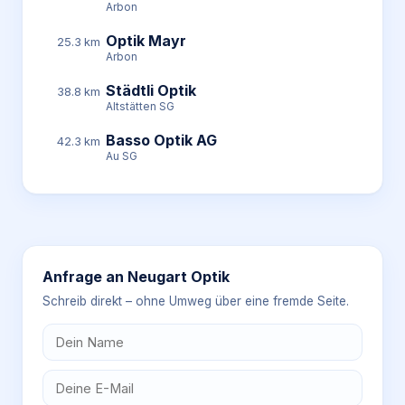
Arbon
Optik Mayr
25.3 km
Arbon
Städtli Optik
38.8 km
Altstätten SG
Basso Optik AG
42.3 km
Au SG
Anfrage an
Neugart Optik
Schreib direkt – ohne Umweg über eine fremde Seite.