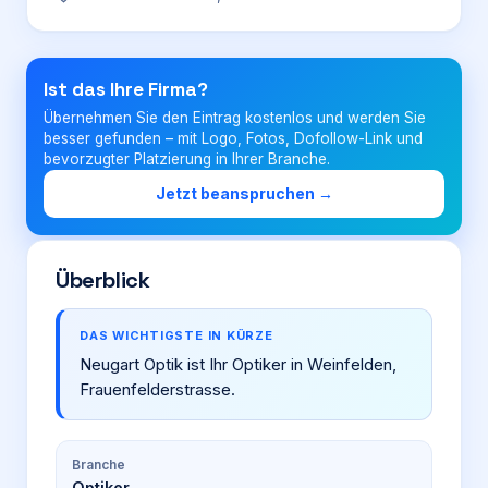
Login
Ist das Ihre Firma?
Übernehmen Sie den Eintrag kostenlos und werden Sie
Firma eintragen
besser gefunden – mit Logo, Fotos, Dofollow-Link und
bevorzugter Platzierung in Ihrer Branche.
Jetzt beanspruchen →
Überblick
DAS WICHTIGSTE IN KÜRZE
Neugart Optik ist Ihr Optiker in Weinfelden,
Frauenfelderstrasse.
Branche
Optiker