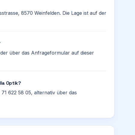
usstrasse, 8570 Weinfelden. Die Lage ist auf der
?
oder über das Anfrageformular auf dieser
lla Optik?
 71 622 58 05, alternativ über das