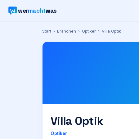
wer
macht
was
Start
›
Branchen
›
Optiker
›
Villa Optik
Villa Optik
Optiker