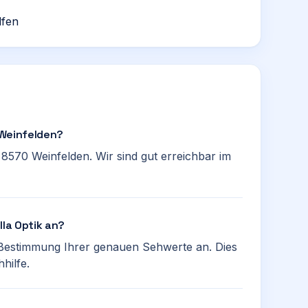
lfen
n Weinfelden?
 8570 Weinfelden. Wir sind gut erreichbar im
lla Optik an?
 Bestimmung Ihrer genauen Sehwerte an. Dies
hilfe.