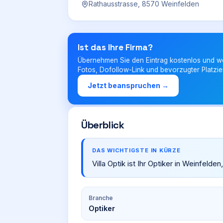
Rathausstrasse, 8570 Weinfelden
Ist das Ihre Firma?
Übernehmen Sie den Eintrag kostenlos und w
Fotos, Dofollow-Link und bevorzugter Platzie
Jetzt beanspruchen →
Überblick
DAS WICHTIGSTE IN KÜRZE
Villa Optik ist Ihr Optiker in Weinfeld
Branche
Optiker