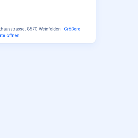
thausstrasse, 8570 Weinfelden
·
Größere
rte öffnen