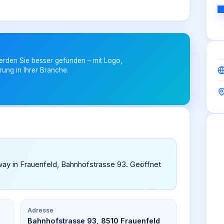
erden Sie besser gefunden – mit Logo,
rung in Ihrer Branche.
away in Frauenfeld, Bahnhofstrasse 93. Geöffnet
Adresse
Bahnhofstrasse 93, 8510 Frauenfeld