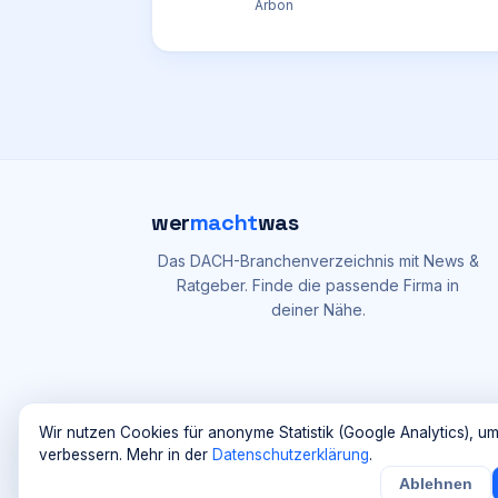
Arbon
wer
macht
was
Das DACH-Branchenverzeichnis mit News &
Ratgeber. Finde die passende Firma in
deiner Nähe.
Wir nutzen Cookies für anonyme Statistik (Google Analytics), um
verbessern. Mehr in der
Datenschutzerklärung
.
Ablehnen
N