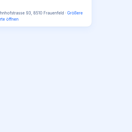
hnhofstrasse 93, 8510 Frauenfeld
·
Größere
rte öffnen