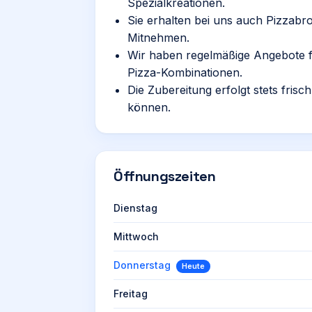
Spezialkreationen.
Sie erhalten bei uns auch Pizzabro
Mitnehmen.
Wir haben regelmäßige Angebote fü
Pizza-Kombinationen.
Die Zubereitung erfolgt stets fris
können.
Öffnungszeiten
Dienstag
Mittwoch
Donnerstag
Heute
Freitag