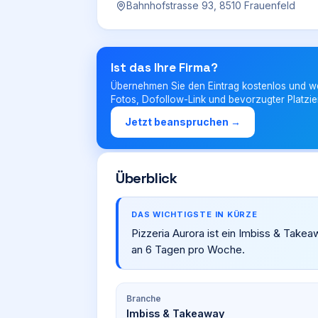
Bahnhofstrasse 93, 8510 Frauenfeld
Ist das Ihre Firma?
Übernehmen Sie den Eintrag kostenlos und w
Fotos, Dofollow-Link und bevorzugter Platzie
Jetzt beanspruchen →
Überblick
DAS WICHTIGSTE IN KÜRZE
Pizzeria Aurora ist ein Imbiss & Take
an 6 Tagen pro Woche.
Branche
Imbiss & Takeaway