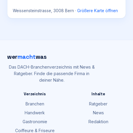
Weissensteinstrasse, 3008 Bern
·
Größere Karte öffnen
wer
macht
was
Das DACH-Branchenverzeichnis mit News &
Ratgeber. Finde die passende Firma in
deiner Nähe.
Verzeichnis
Inhalte
Branchen
Ratgeber
Handwerk
News
Gastronomie
Redaktion
Coiffeure & Friseure