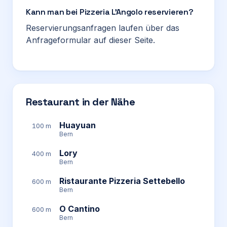
Kann man bei Pizzeria L’Angolo reservieren?
Reservierungsanfragen laufen über das
Anfrageformular auf dieser Seite.
Restaurant in der Nähe
Huayuan
100 m
Bern
Lory
400 m
Bern
Ristaurante Pizzeria Settebello
600 m
Bern
O Cantino
600 m
Bern