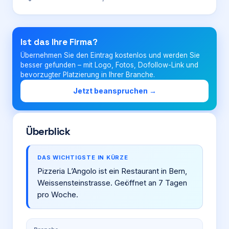
Login
Ist das Ihre Firma?
Übernehmen Sie den Eintrag kostenlos und werden Sie
Firma eintragen
besser gefunden – mit Logo, Fotos, Dofollow-Link und
bevorzugter Platzierung in Ihrer Branche.
Jetzt beanspruchen →
Überblick
DAS WICHTIGSTE IN KÜRZE
Pizzeria L’Angolo ist ein Restaurant in Bern,
Weissensteinstrasse. Geöffnet an 7 Tagen
pro Woche.