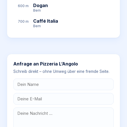
Dogan
600 m
Bern
Caffé Italia
700 m
Bern
Anfrage an
Pizzeria L’Angolo
Schreib direkt – ohne Umweg über eine fremde Seite.