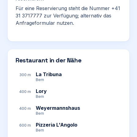
Für eine Reservierung steht die Nummer +41
31 3717777 zur Verfügung; alternativ das
Anfrageformular nutzen.
Restaurant in der Nähe
La Tribuna
300 m
Bern
Lory
400 m
Bern
Weyermannshaus
400 m
Bern
Pizzeria L'Angolo
600 m
Bern