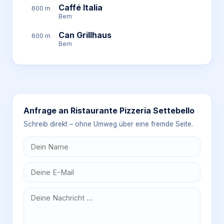
Caffé Italia
600 m
Bern
Can Grillhaus
600 m
Bern
Anfrage an
Ristaurante Pizzeria Settebello
Schreib direkt – ohne Umweg über eine fremde Seite.