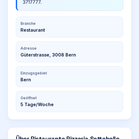
3717777.
Branche
Restaurant
Adresse
Güterstrasse, 3008 Bern
Einzugsgebiet
Bern
Geöffnet
5
Tage/Woche
Über
Ristaurante Pizzeria Settebello