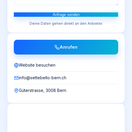
Anfrage senden
Deine Daten gehen direkt an den Anbieter.
Anrufen
Website besuchen
info@settebello-bern.ch
Güterstrasse, 3008 Bern