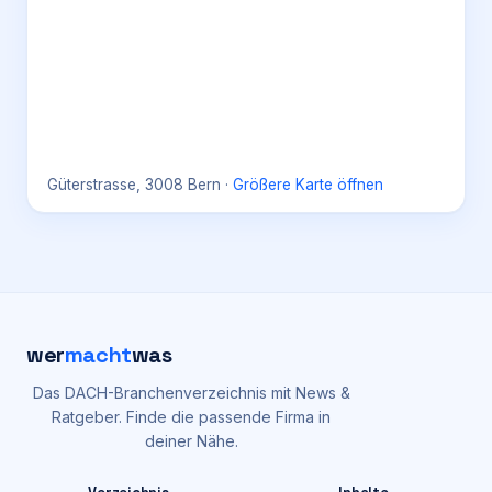
Güterstrasse, 3008 Bern
·
Größere Karte öffnen
wer
macht
was
Das DACH-Branchenverzeichnis mit News &
Ratgeber. Finde die passende Firma in
deiner Nähe.