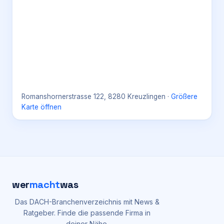
Romanshornerstrasse 122, 8280 Kreuzlingen
·
Größere
Karte öffnen
wer
macht
was
Das DACH-Branchenverzeichnis mit News &
Ratgeber. Finde die passende Firma in
deiner Nähe.