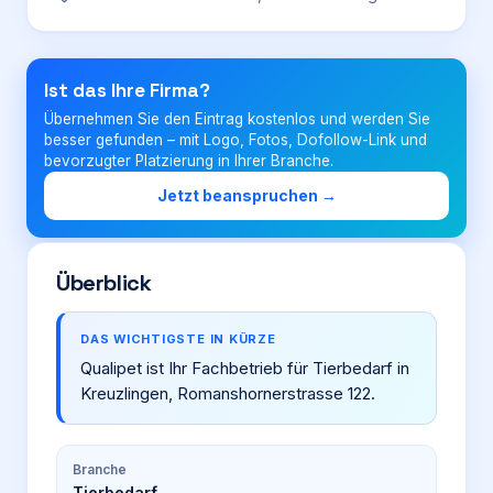
Login
Ist das Ihre Firma?
Übernehmen Sie den Eintrag kostenlos und werden Sie
Firma eintragen
besser gefunden – mit Logo, Fotos, Dofollow-Link und
bevorzugter Platzierung in Ihrer Branche.
Jetzt beanspruchen →
Überblick
DAS WICHTIGSTE IN KÜRZE
Qualipet ist Ihr Fachbetrieb für Tierbedarf in
Kreuzlingen, Romanshornerstrasse 122.
Branche
Tierbedarf