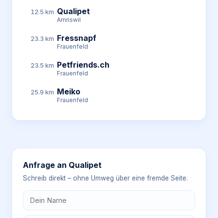
Qualipet
12.5 km
Amriswil
Fressnapf
23.3 km
Frauenfeld
Petfriends.ch
23.5 km
Frauenfeld
Meiko
25.9 km
Frauenfeld
Anfrage an
Qualipet
Schreib direkt – ohne Umweg über eine fremde Seite.