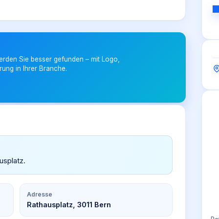
erden Sie besser gefunden – mit Logo,
rung in Ihrer Branche.
usplatz.
Adresse
Rathausplatz, 3011 Bern