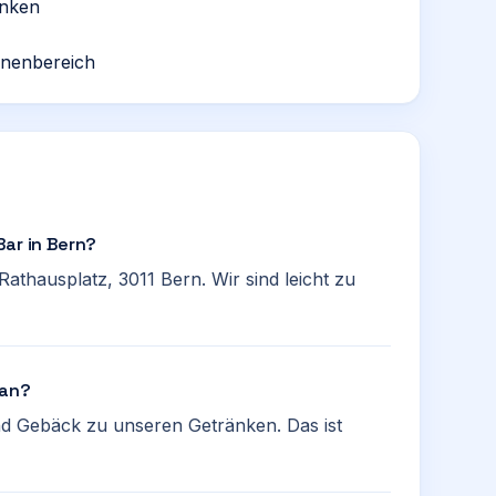
änken
nnenbereich
ar in Bern?
Rathausplatz, 3011 Bern. Wir sind leicht zu
 an?
nd Gebäck zu unseren Getränken. Das ist