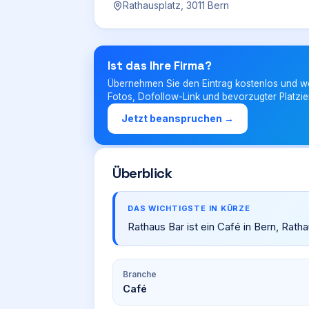
Rathausplatz, 3011 Bern
Ist das Ihre Firma?
Übernehmen Sie den Eintrag kostenlos und w
Fotos, Dofollow-Link und bevorzugter Platzie
Jetzt beanspruchen →
Überblick
DAS WICHTIGSTE IN KÜRZE
Rathaus Bar ist ein Café in Bern, Ratha
Branche
Café