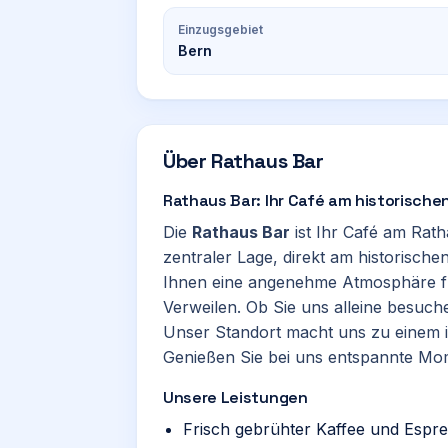
Einzugsgebiet
Bern
Über
Rathaus Bar
Rathaus Bar: Ihr Café am historische
Die
Rathaus Bar
ist Ihr Café am Rath
zentraler Lage, direkt am historische
Ihnen eine angenehme Atmosphäre für
Verweilen. Ob Sie uns alleine besuch
Unser Standort macht uns zu einem i
Genießen Sie bei uns entspannte Mom
Unsere Leistungen
Frisch gebrühter Kaffee und Espre