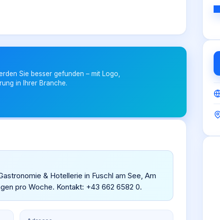
erden Sie besser gefunden – mit Logo,
rung in Ihrer Branche.
 Gastronomie & Hotellerie in Fuschl am See, Am
Tagen pro Woche. Kontakt: +43 662 6582 0.