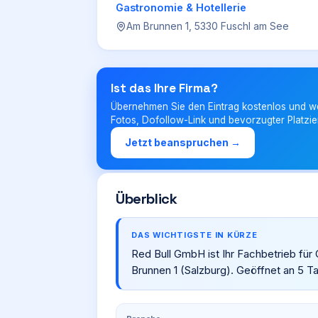
Gastronomie & Hotellerie
Am Brunnen 1, 5330 Fuschl am See
Ist das Ihre Firma?
Übernehmen Sie den Eintrag kostenlos und w
Fotos, Dofollow-Link und bevorzugter Platzie
Jetzt beanspruchen →
Überblick
DAS WICHTIGSTE IN KÜRZE
Red Bull GmbH ist Ihr Fachbetrieb für
Brunnen 1 (Salzburg). Geöffnet an 5 