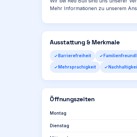
Wir bei Red Bull sind uns unserer V
Mehr Informationen zu unserem An
Ausstattung & Merkmale
Barrierefreiheit
Familienfreundl
Mehrsprachigkeit
Nachhaltigkei
Öffnungszeiten
Montag
Dienstag