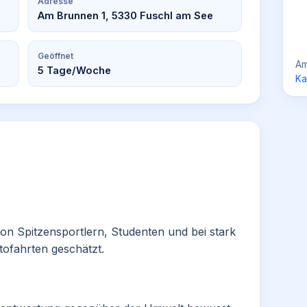
Adresse
Am Brunnen 1, 5330 Fuschl am See
Geöffnet
Am
5
Tage/Woche
Ka
von Spitzensportlern, Studenten und bei stark
ofahrten geschätzt.