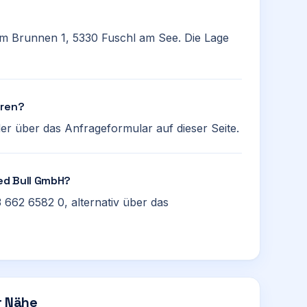
Am Brunnen 1, 5330 Fuschl am See. Die Lage
eren?
er über das Anfrageformular auf dieser Seite.
Red Bull GmbH?
 662 6582 0, alternativ über das
r Nähe