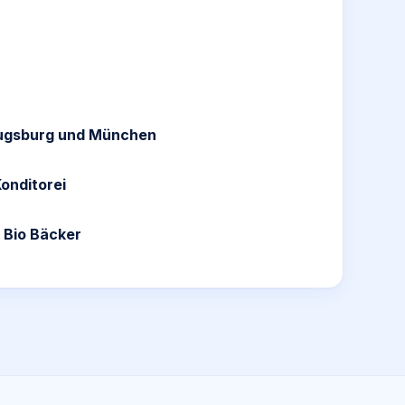
Augsburg und München
onditorei
 Bio Bäcker