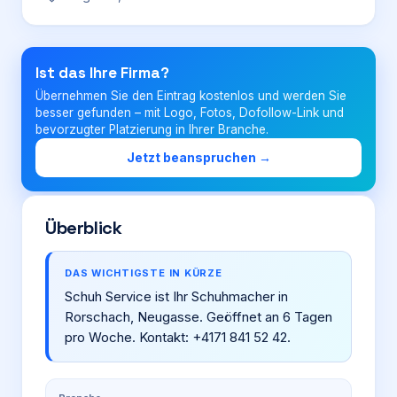
Login
Ist das Ihre Firma?
Übernehmen Sie den Eintrag kostenlos und werden Sie
Firma eintragen
besser gefunden – mit Logo, Fotos, Dofollow-Link und
bevorzugter Platzierung in Ihrer Branche.
Jetzt beanspruchen →
Überblick
DAS WICHTIGSTE IN KÜRZE
Schuh Service ist Ihr Schuhmacher in
Rorschach, Neugasse. Geöffnet an 6 Tagen
pro Woche. Kontakt: +4171 841 52 42.