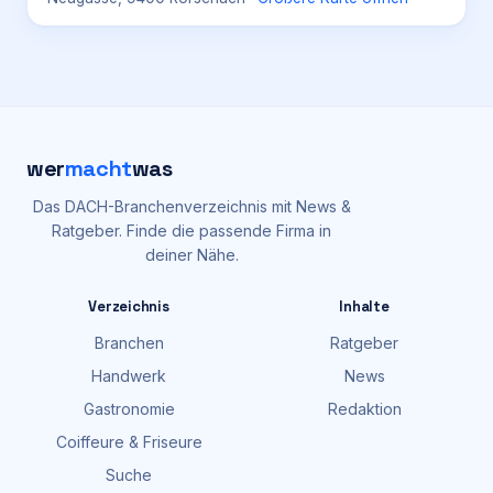
wer
macht
was
Das DACH-Branchenverzeichnis mit News &
Ratgeber. Finde die passende Firma in
deiner Nähe.
Verzeichnis
Inhalte
Branchen
Ratgeber
Handwerk
News
Gastronomie
Redaktion
Coiffeure & Friseure
Suche