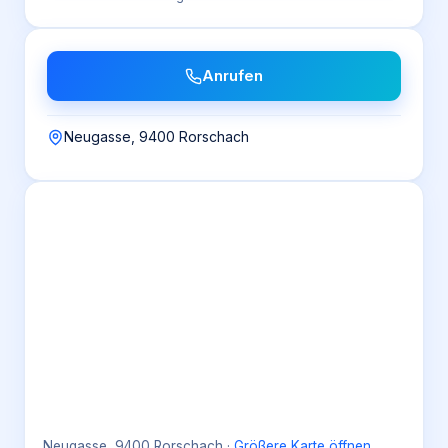
Anrufen
Neugasse, 9400 Rorschach
Neugasse, 9400 Rorschach
·
Größere Karte öffnen