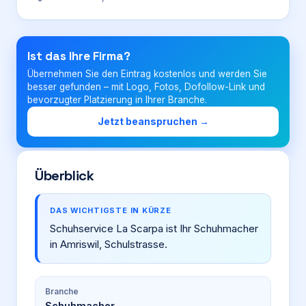
Login
Ist das Ihre Firma?
Übernehmen Sie den Eintrag kostenlos und werden Sie
Firma eintragen
besser gefunden – mit Logo, Fotos, Dofollow-Link und
bevorzugter Platzierung in Ihrer Branche.
Jetzt beanspruchen →
Überblick
DAS WICHTIGSTE IN KÜRZE
Schuhservice La Scarpa ist Ihr Schuhmacher
in Amriswil, Schulstrasse.
Branche
Schuhmacher