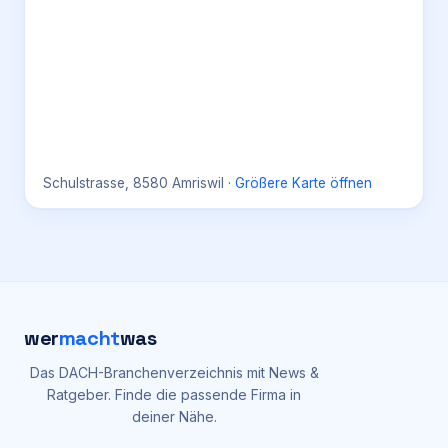
Schulstrasse, 8580 Amriswil
·
Größere Karte öffnen
wer
macht
was
Das DACH-Branchenverzeichnis mit News &
Ratgeber. Finde die passende Firma in
deiner Nähe.