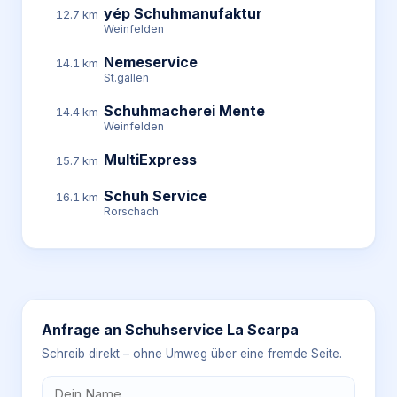
yép Schuhmanufaktur
12.7 km
Weinfelden
Nemeservice
14.1 km
St.gallen
Schuhmacherei Mente
14.4 km
Weinfelden
MultiExpress
15.7 km
Schuh Service
16.1 km
Rorschach
Anfrage an
Schuhservice La Scarpa
Schreib direkt – ohne Umweg über eine fremde Seite.