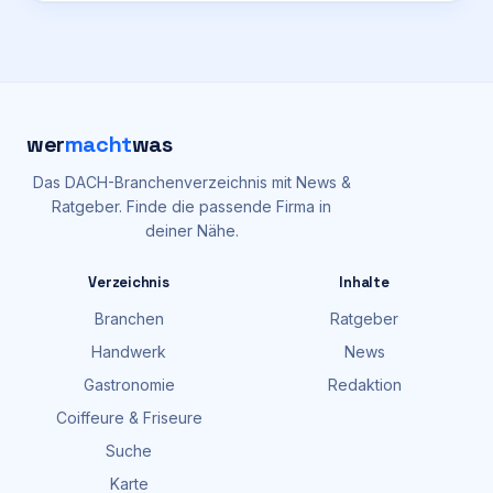
wer
macht
was
Das DACH-Branchenverzeichnis mit News &
Ratgeber. Finde die passende Firma in
deiner Nähe.
Verzeichnis
Inhalte
Branchen
Ratgeber
Handwerk
News
Gastronomie
Redaktion
Coiffeure & Friseure
Suche
Karte