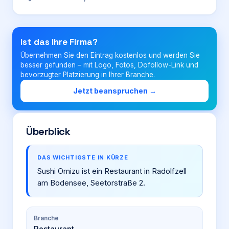
Login
Ist das Ihre Firma?
Übernehmen Sie den Eintrag kostenlos und werden Sie
Firma eintragen
besser gefunden – mit Logo, Fotos, Dofollow-Link und
bevorzugter Platzierung in Ihrer Branche.
Jetzt beanspruchen →
Überblick
DAS WICHTIGSTE IN KÜRZE
Sushi Omizu ist ein Restaurant in Radolfzell
am Bodensee, Seetorstraße 2.
Branche
Restaurant