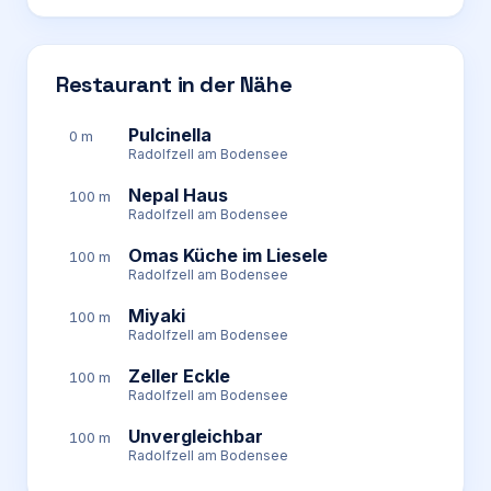
Restaurant in der Nähe
Pulcinella
0 m
Radolfzell am Bodensee
Nepal Haus
100 m
Radolfzell am Bodensee
Omas Küche im Liesele
100 m
Radolfzell am Bodensee
Miyaki
100 m
Radolfzell am Bodensee
Zeller Eckle
100 m
Radolfzell am Bodensee
Unvergleichbar
100 m
Radolfzell am Bodensee