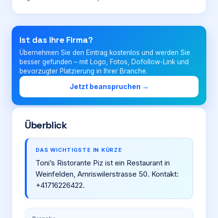
Login
Ist das Ihre Firma?
Übernehmen Sie den Eintrag kostenlos und werden Sie
Firma eintragen
besser gefunden – mit Logo, Fotos, Dofollow-Link und
bevorzugter Platzierung in Ihrer Branche.
Jetzt beanspruchen →
Überblick
DAS WICHTIGSTE IN KÜRZE
Toni’s Ristorante Piz ist ein Restaurant in
Weinfelden, Amriswilerstrasse 50. Kontakt:
+41716226422.