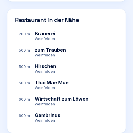
Restaurant in der Nähe
Brauerei
200 m
Weinfelden
zum Trauben
500 m
Weinfelden
Hirschen
500 m
Weinfelden
Thai Mae Mue
500 m
Weinfelden
Wirtschaft zum Löwen
600 m
Weinfelden
Gambrinus
600 m
Weinfelden