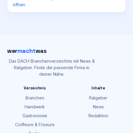
öffnen
wer
macht
was
Das DACH-Branchenverzeichnis mit News &
Ratgeber. Finde die passende Firma in
deiner Nähe.
Verzeichnis
Inhalte
Branchen
Ratgeber
Handwerk
News
Gastronomie
Redaktion
Coiffeure & Friseure