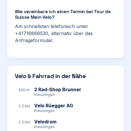
Wie vereinbare ich einen Termin bei Tour de
Suisse Mein Velo?
Am schnellsten telefonisch unter
+41716868530, alternativ über das
Anfrageformular.
Velo & Fahrrad in der Nähe
2 Rad-Shop Brunner
500 m
Kreuzlingen
Velo Rüegger AG
1.2 km
Kreuzlingen
Velodrom
1.2 km
Kreuzlingen