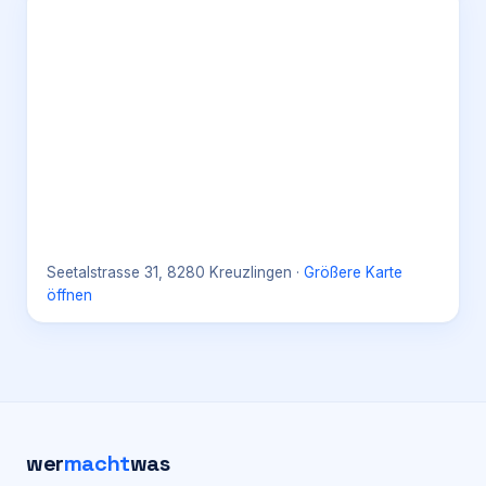
Seetalstrasse 31, 8280 Kreuzlingen
·
Größere Karte
öffnen
wer
macht
was