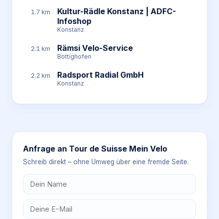
Kultur-Rädle Konstanz | ADFC-
1.7 km
Infoshop
Konstanz
Rämsi Velo-Service
2.1 km
Bottighofen
Radsport Radial GmbH
2.2 km
Konstanz
Anfrage an
Tour de Suisse Mein Velo
Schreib direkt – ohne Umweg über eine fremde Seite.