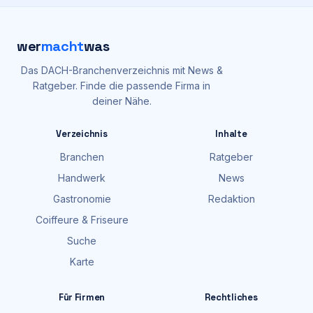
wer
macht
was
Das DACH-Branchenverzeichnis mit News &
Ratgeber. Finde die passende Firma in
deiner Nähe.
Verzeichnis
Inhalte
Branchen
Ratgeber
Handwerk
News
Gastronomie
Redaktion
Coiffeure & Friseure
Suche
Karte
Für Firmen
Rechtliches