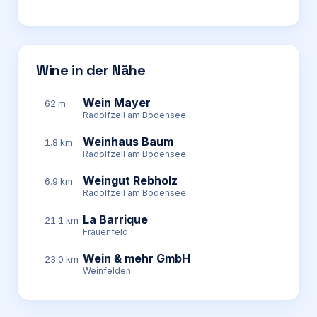
Wine in der Nähe
Wein Mayer
62 m
Radolfzell am Bodensee
Weinhaus Baum
1.8 km
Radolfzell am Bodensee
Weingut Rebholz
6.9 km
Radolfzell am Bodensee
La Barrique
21.1 km
Frauenfeld
Wein & mehr GmbH
23.0 km
Weinfelden