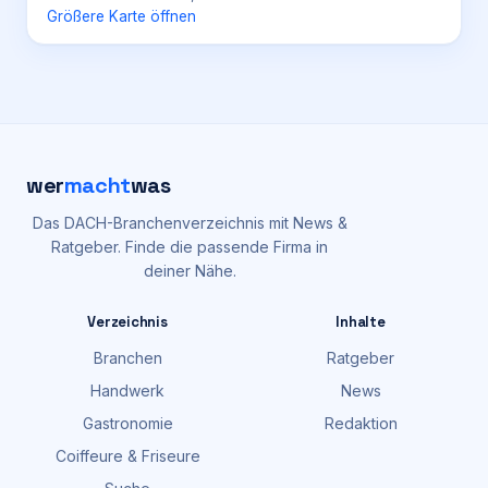
Größere Karte öffnen
wer
macht
was
Das DACH-Branchenverzeichnis mit News &
Ratgeber. Finde die passende Firma in
deiner Nähe.
Verzeichnis
Inhalte
Branchen
Ratgeber
Handwerk
News
Gastronomie
Redaktion
Coiffeure & Friseure