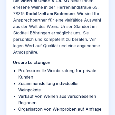
Die
vinerum GmbH & Co. KG
bietet Ihnen
erlesene Weine in der Herrenlandstraße 69,
78315
Radolfzell am Bodensee
. Wir sind Ihr
Ansprechpartner für eine vielfältige Auswahl
aus der Welt des Weins. Unser Standort im
Stadtteil Böhringen ermöglicht uns, Sie
persönlich und kompetent zu beraten. Wir
legen Wert auf Qualität und eine angenehme
Atmosphäre.
Unsere Leistungen
Professionelle Weinberatung für private
Kunden
Zusammenstellung individueller
Weinpakete
Verkauf von Weinen aus verschiedenen
Regionen
Organisation von Weinproben auf Anfrage