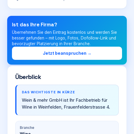
Login
Ist das Ihre Firma?
Übernehmen Sie den Eintrag kostenlos und werden Sie
Firma eintragen
besser gefunden – mit Logo, Fotos, Dofollow-Link und
bevorzugter Platzierung in Ihrer Branche.
Jetzt beanspruchen →
Überblick
DAS WICHTIGSTE IN KÜRZE
Wein & mehr GmbH ist Ihr Fachbetrieb für
Wine in Weinfelden, Frauenfelderstrasse 4.
Branche
Wine