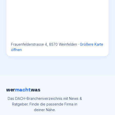
Frauenfelderstrasse 4, 8570 Weinfelden
·
Größere Karte
öffnen
wer
macht
was
Das DACH-Branchenverzeichnis mit News &
Ratgeber. Finde die passende Firma in
deiner Nähe.