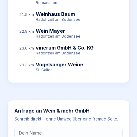
Romanshorn
Weinhaus Baum
21.5 km
Radolfzell am Bodensee
Wein Mayer
22.9 km
Radolfzell am Bodensee
vinerum GmbH & Co. KG
23.0 km
Radolfzell am Bodensee
Vogelsanger Weine
23.3 km
St. Gallen
Anfrage an
Wein & mehr GmbH
Schreib direkt – ohne Umweg über eine fremde Seite.