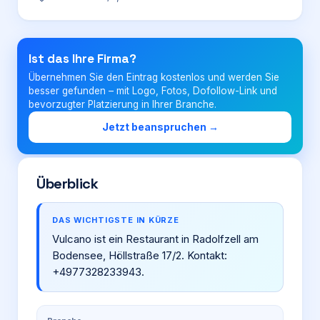
Login
Ist das Ihre Firma?
Übernehmen Sie den Eintrag kostenlos und werden Sie
Firma eintragen
besser gefunden – mit Logo, Fotos, Dofollow-Link und
bevorzugter Platzierung in Ihrer Branche.
Jetzt beanspruchen →
Überblick
DAS WICHTIGSTE IN KÜRZE
Vulcano ist ein Restaurant in Radolfzell am
Bodensee, Höllstraße 17/2. Kontakt:
+4977328233943.