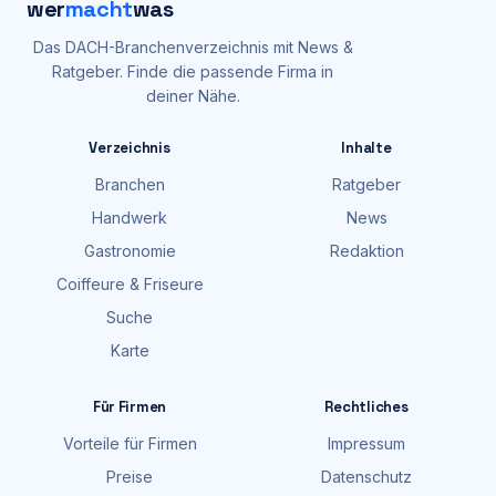
wer
macht
was
Das DACH-Branchenverzeichnis mit News &
Ratgeber. Finde die passende Firma in
deiner Nähe.
Verzeichnis
Inhalte
Branchen
Ratgeber
Handwerk
News
Gastronomie
Redaktion
Coiffeure & Friseure
Suche
Karte
Für Firmen
Rechtliches
Vorteile für Firmen
Impressum
Preise
Datenschutz