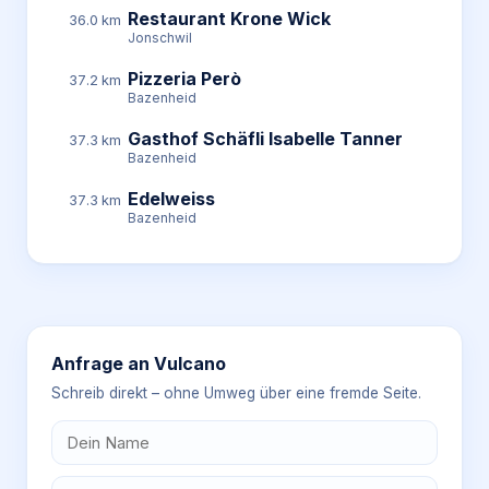
Restaurant Krone Wick
36.0 km
Jonschwil
Pizzeria Però
37.2 km
Bazenheid
Gasthof Schäfli Isabelle Tanner
37.3 km
Bazenheid
Edelweiss
37.3 km
Bazenheid
Anfrage an
Vulcano
Schreib direkt – ohne Umweg über eine fremde Seite.