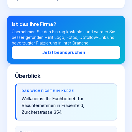
Login
Ist das Ihre Firma?
Übernehmen Sie den Eintrag kostenlos und werden Sie
Firma eintragen
besser gefunden – mit Logo, Fotos, Dofollow-Link und
bevorzugter Platzierung in Ihrer Branche.
Jetzt beanspruchen →
Überblick
DAS WICHTIGSTE IN KÜRZE
Wellauer ist Ihr Fachbetrieb für
Bauunternehmen in Frauenfeld,
Zürcherstrasse 354.