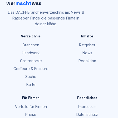
wer
macht
was
Das DACH-Branchenverzeichnis mit News &
Ratgeber. Finde die passende Firma in
deiner Nähe.
Verzeichnis
Inhalte
Branchen
Ratgeber
Handwerk
News
Gastronomie
Redaktion
Coiffeure & Friseure
Suche
Karte
Für Firmen
Rechtliches
Vorteile für Firmen
Impressum
Preise
Datenschutz