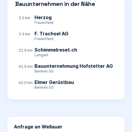
Bauunternehmen in der Nähe
Herzog
3.2 km
Frauenfeld
F. Trachsel AG
3.3 km
Frauenfeld
Schimmelreset.ch
21.9 km
Lengwil
Bauunternehmung Hofstetter AG
41.5 km
Benken SG
Elmer Gerüstbau
42.0 km
Benken SG
Anfrage an
Wellauer